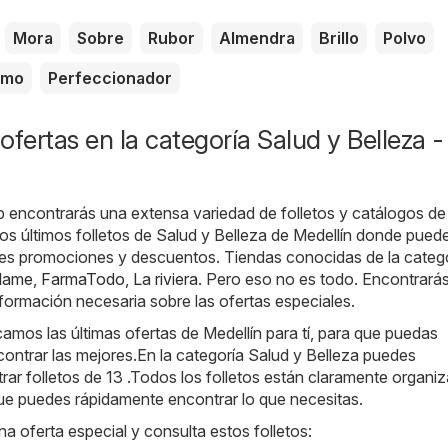
Mora
Sobre
Rubor
Almendra
Brillo
Polvo
amo
Perfeccionador
ofertas en la categoría Salud y Belleza -
b encontrarás una extensa variedad de folletos y catálogos d
os últimos folletos de Salud y Belleza de Medellín donde pued
ales promociones y descuentos. Tiendas conocidas de la categ
flame
,
FarmaTodo
,
La riviera
. Pero eso no es todo. Encontrará
información necesaria sobre las ofertas especiales.
amos las últimas ofertas de Medellín para tí, para que puedas
ontrar las mejores.En la categoría Salud y Belleza puedes
ar folletos de 13 .Todos los folletos están claramente organi
que puedes rápidamente encontrar lo que necesitas.
na oferta especial y consulta estos folletos: