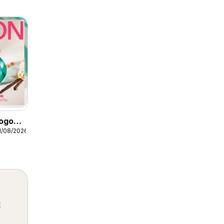
ogo
1/08/2026
s