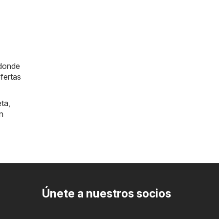
 donde
fertas
eta
,
n
Únete a nuestros socios