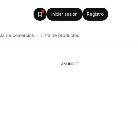
Iniciar sesión
Registro
sta de comercios
Lista de productos
ANUNCIO