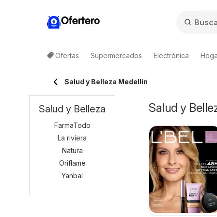
Ofertero
Ofertas
Supermercados
Electrónica
Hogar
Salud y Belleza Medellín
Salud y Belle
Salud y Belleza
FarmaTodo
La riviera
Natura
Oriflame
Yanbal