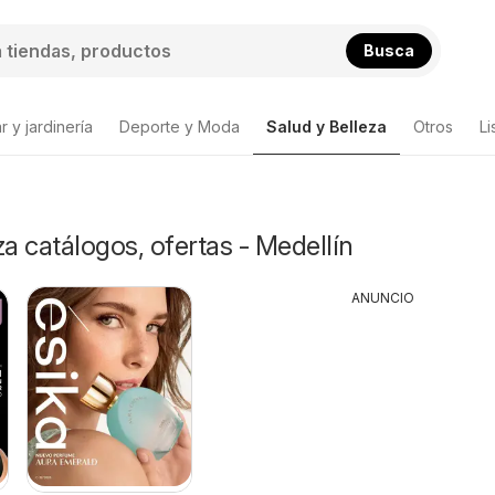
Busca
 y jardinería
Deporte y Moda
Salud y Belleza
Otros
Li
za catálogos, ofertas - Medellín
ANUNCIO