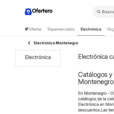
Ofertero
Ofertas
Supermercados
Electrónica
Hog
Electrónica Montenegro
Electrónica c
Electrónica
Catálogos y 
Montenegro
En
Montenegro - O
catálogos de la ca
Electrónica en Mon
descuentos.Las tie