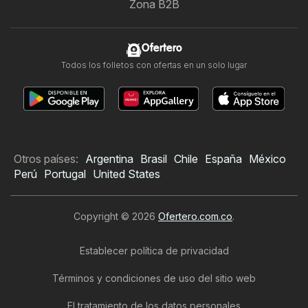
Zona B2B
Ofertero
Todos los folletos con ofertas en un solo lugar
Otros países:
Argentina
Brasil
Chile
España
México
Perú
Portugal
United States
Copyright © 2026
Ofertero.com.co
.
Establecer política de privacidad
Términos y condiciones de uso del sitio web
El tratamiento de los datos personales