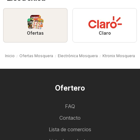
Ofertas
Claro
Inicio
Ofertas Mosquera
Electrónica Mosquera
Ktronix Mosquera
Ofertero
FAQ
Contacto
Lista de comercios