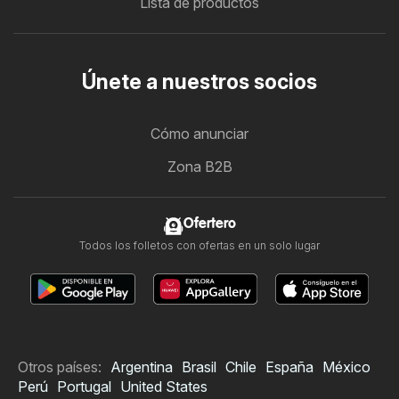
Lista de productos
Únete a nuestros socios
Cómo anunciar
Zona B2B
Ofertero
Todos los folletos con ofertas en un solo lugar
Otros países:
Argentina
Brasil
Chile
España
México
Perú
Portugal
United States