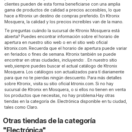
clientes pueden de esta forma beneficiarse con una amplia
gama de productos de calidad a precios accesibles, lo que
hace a Ktronix un destino de compras preferido. En Ktronix
Mosquera, la calidad y los precios increíbles van de la mano.
Te preguntas cuándo la sucursal de Ktronix Mosquera está
abierta? Puedes encontrar información sobre el horario de
apertura en nuestro sitio web o en el sitio web oficial
ktronix.com
. Recuerda que el horario de apertura puede variar
en feriados o fines de semana. Ktronix también se puede
encontrar en otras ciudades, incluyendo: . En nuestro sitio
web,siempre puedes buscar el actual catálogo de Ktronix
Mosquera. Los catálogos son actualizados para tí diariamente
para que no te pierdas ningún descuento. Para más detalles
sobre Ktronix, visita su sitio oficial
ktronix.com
. Si no hay
sucursal de Ktronix en Mosquera, o si ellos no tienen en venta
los productos que necesitas, no hay problema.Hay otras
tiendas en la categoría de.
Electrónica
disponible en tu ciudad,
tales como
Claro
.
Otras tiendas de la categoría
"Electrónica"