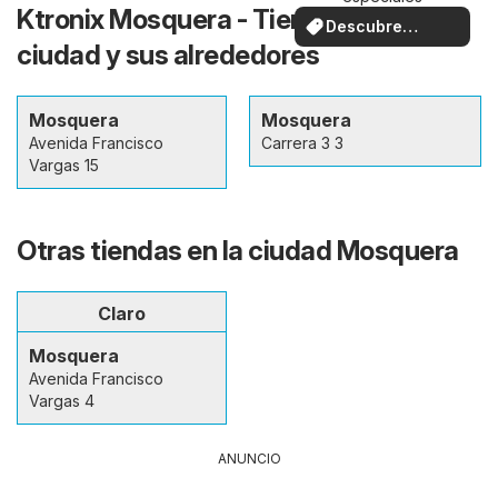
Ktronix Mosquera - Tiendas en la
Descubre
ciudad y sus alrededores
ofertas
Mosquera
Mosquera
Avenida Francisco
Carrera 3 3
Vargas 15
Otras tiendas en la ciudad Mosquera
Claro
Mosquera
Avenida Francisco
Vargas 4
ANUNCIO