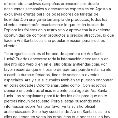
ofreciendo atractivas campañas promocionales,desde
descuentos semanales y descuentos especiales en Agosto a
exclusivas ofertas para los poseedores de tarjetas de
fidelidad .Con una gama tan amplia de productos, todos los
clientes encontrarán exactamente lo que están buscando.
Explora los folletos en nuestro sitio y aprovecha la excelente
oportunidad de comprar productos a precios atractivos, lo que
hace a Ara Santa Lucía una popular elección para muchos
clientes.
Te preguntas cuál es el horario de apertura de Ara Santa
Lucía? Puedes encontrar toda la información necesaria o en
nuestro sitio web o en en el sitio oficial
aratiendas.com
. Por
favor recuerda que el horario de apertura puede estar sujeto
a cambio durante feriados, fines de semana o eventos
especiales. Ara y sus sucursales también se pueden encontrar
en otras ciudades Colombianas, tales como . Con nosotros
siempre encontrarás el más reciente catálogo de Ara Santa
Lucía. Los recopilamos para tí todos los días para que no te
pierdas ningún descuento. Pero si estás buscando más
información sobre Ara, por favor visita su sitio oficial
aratiendas.com
. Si no hay sucursal de Ara en Santa Lucía, o si
ellos no tienen en venta los productos que necesitas, no hay