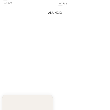
Ara
Ara
ANUNCIO