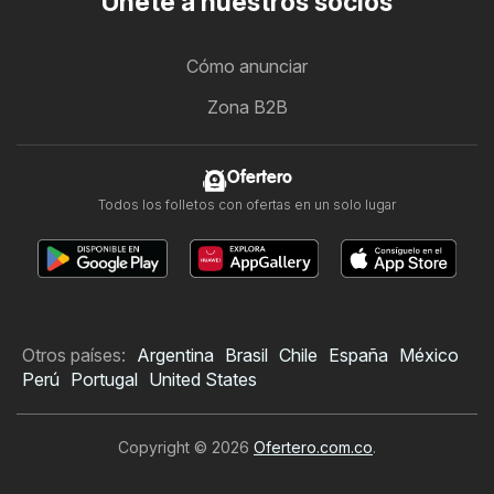
Únete a nuestros socios
Cómo anunciar
Zona B2B
Ofertero
Todos los folletos con ofertas en un solo lugar
Otros países:
Argentina
Brasil
Chile
España
México
Perú
Portugal
United States
Copyright © 2026
Ofertero.com.co
.