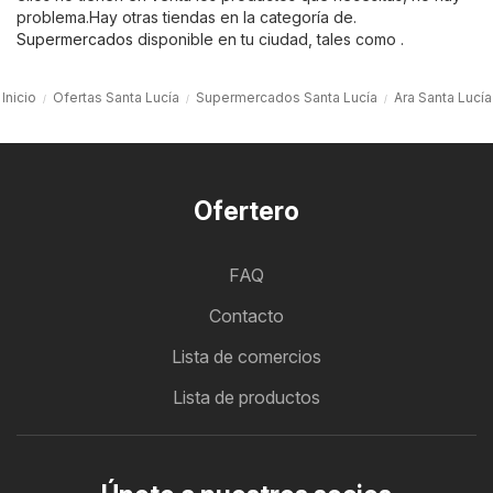
problema.Hay otras tiendas en la categoría de.
Supermercados
disponible en tu ciudad, tales como .
Inicio
Ofertas Santa Lucía
Supermercados Santa Lucía
Ara Santa Lucía
Ofertero
FAQ
Contacto
Lista de comercios
Lista de productos