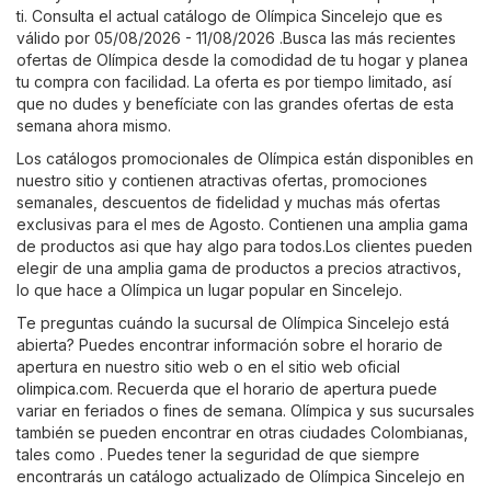
ti. Consulta el actual catálogo de Olímpica Sincelejo que es
válido por 05/08/2026 - 11/08/2026 .Busca las más recientes
ofertas de Olímpica desde la comodidad de tu hogar y planea
tu compra con facilidad. La oferta es por tiempo limitado, así
que no dudes y benefíciate con las grandes ofertas de esta
semana ahora mismo.
Los catálogos promocionales de Olímpica están disponibles en
nuestro sitio y contienen atractivas ofertas, promociones
semanales, descuentos de fidelidad y muchas más ofertas
exclusivas para el mes de Agosto. Contienen una amplia gama
de productos asi que hay algo para todos.Los clientes pueden
elegir de una amplia gama de productos a precios atractivos,
lo que hace a Olímpica un lugar popular en Sincelejo.
Te preguntas cuándo la sucursal de Olímpica Sincelejo está
abierta? Puedes encontrar información sobre el horario de
apertura en nuestro sitio web o en el sitio web oficial
olimpica.com
. Recuerda que el horario de apertura puede
variar en feriados o fines de semana. Olímpica y sus sucursales
también se pueden encontrar en otras ciudades Colombianas,
tales como . Puedes tener la seguridad de que siempre
encontrarás un catálogo actualizado de Olímpica Sincelejo en