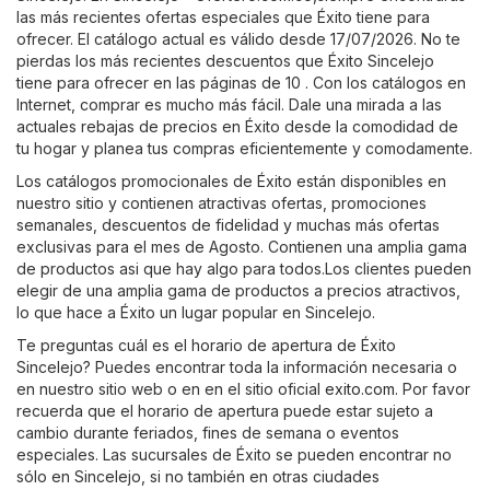
las más recientes ofertas especiales que Éxito tiene para
ofrecer. El catálogo actual es válido desde 17/07/2026. No te
pierdas los más recientes descuentos que Éxito Sincelejo
tiene para ofrecer en las páginas de 10 . Con los catálogos en
Internet, comprar es mucho más fácil. Dale una mirada a las
actuales rebajas de precios en Éxito desde la comodidad de
tu hogar y planea tus compras eficientemente y comodamente.
Los catálogos promocionales de Éxito están disponibles en
nuestro sitio y contienen atractivas ofertas, promociones
semanales, descuentos de fidelidad y muchas más ofertas
exclusivas para el mes de Agosto. Contienen una amplia gama
de productos asi que hay algo para todos.Los clientes pueden
elegir de una amplia gama de productos a precios atractivos,
lo que hace a Éxito un lugar popular en Sincelejo.
Te preguntas cuál es el horario de apertura de Éxito
Sincelejo? Puedes encontrar toda la información necesaria o
en nuestro sitio web o en en el sitio oficial
exito.com
. Por favor
recuerda que el horario de apertura puede estar sujeto a
cambio durante feriados, fines de semana o eventos
especiales. Las sucursales de Éxito se pueden encontrar no
sólo en Sincelejo, si no también en otras ciudades