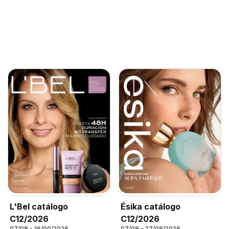
L'Bel catálogo
Ésika catálogo
C12/2026
C12/2026
07/08 - 16/09/2026
07/08 - 27/08/2026