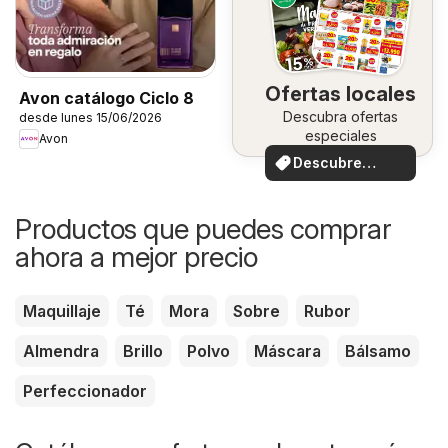
Ofertas locales
Avon catálogo Ciclo 8
Descubra ofertas
desde lunes 15/06/2026
especiales
Avon
Descubre
ofertas
Productos que puedes comprar
ahora a mejor precio
Maquillaje
Té
Mora
Sobre
Rubor
Almendra
Brillo
Polvo
Máscara
Bálsamo
Perfeccionador