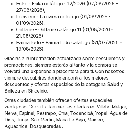
Ésika - Ésika catálogo C12/2026 (07/08/2026 -
27/08/2026)
,
La riviera - La riviera catalógo (01/08/2026 -
01/09/2026)
,
Oriflame - Oriflame catálogo 11 (01/08/2026 -
21/08/2026)
,
FarmaTodo - FarmaTodo catálogo (31/07/2026 -
13/08/2026)
.
Gracias a la información actualizada sobre descuentos y
promociones, siempre estarás al tanto y la compra se
volverá una experiencia placentera para tí. Con nosotros,
siempre descubrirás dónde encontrar los mejores
descuentos y ofertas especiales de la categoría Salud y
Belleza en Sincelejo.
Otras ciudades también ofrecen ofertas especiales
ventajosas.Consulta también las ofertas en
Villeta
,
Melgar
,
Neiva
,
Espinal
,
Restrepo
,
Chía
,
Tocancipá
,
Yopal
,
Agua de
Dios
,
Tunja
,
San Martín
,
María La Baja
,
Maicao
,
Aguachica
,
Dosquebradas
.