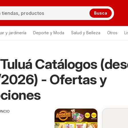
Busca
ar y jardinería
Deporte y Moda
Salud y Belleza
Otros
L
Tuluá Catálogos (de
2026) - Ofertas y
ciones
UNCIO