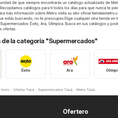
guridad de que siempre encontrarás un catálogo actualizado de Met
 Recopilamos catálogos para tí todos los días para que nunca te pie
ra más información sobre Metro visita su sitio oficial
tiendasmetro.c
ue estás buscando, no te preocupes.Elige cualquier otra tienda en 
a
Supermercados
:
Éxito
,
Ara
,
Olímpica
. Busca en sus catálogos y pod
s ofertas.
s de la categoría "Supermercados"
Éxito
Ara
Olímp
Inicio
Ofertas Tuluá
Supermercados Tuluá
Metro Tuluá
Ofertero