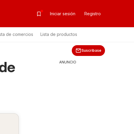
Iniciar sesión
Registro
ista de comercios
Lista de productos
Suscríbase
sde
ANUNCIO