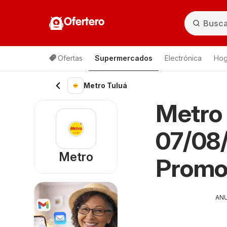
Ofertero
Ofertas
Supermercados
Electrónica
Hog
Metro Tuluá
Metro 
07/08/
Metro
Promo
AN