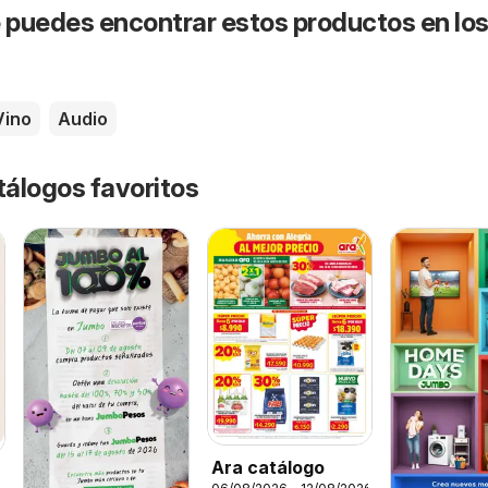
puedes encontrar estos productos en lo
Vino
Audio
tálogos favoritos
Ara catálogo