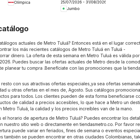
25/07/2026 - 31/08/2026
Olímpica
clase
Jumbo
catálogo
atálogos actuales de Metro Tuluá? Entonces está en el lugar correct
ntrar los más recientes catálogos de Metro Tuluá en
Tuluá -
orrar dinero. La oferta de esta semana en Metro Tuluá es válida por
2026. Puedes buscar las ofertas actuales de Metro desde la como
te planear tu compra .Benefíciate con las promociones que la tiend
 resto con sus atractivas ofertas especiales,ya sea ofertas semanal
dad u otras ofertas en el mes de, Agosto. Sus catálogos promociona
uctos para todos. Los clientes pueden de esta forma beneficiarse c
ctos de calidad a precios accesibles, lo que hace a Metro un dest
 Metro Tuluá, la calidad y los precios increíbles van de la mano.
s el horario de apertura de Metro Tuluá? Puedes encontrar los detal
en nuestro sitio web o directamente en
tiendasmetro.co
. Por favor 
ertura puede variar en feriados, fines de semana o eventos especia
es también se pueden encontrar en otras ciudades Colombianas, ta