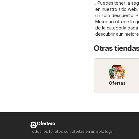
. Puedes tener la se
en nuestro sitio web.
un solo descuento. Pa
Metro no ofrece lo q
de la categoría dad
descubrir aún mejore
Otras tienda
Ofertas
Ofertero
Todos los folletos con ofertas en un solo lugar