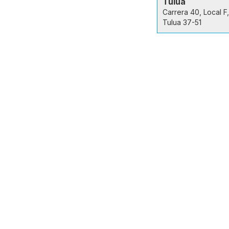
Tuluá
Carrera 40, Local F,
Tulua 37-51