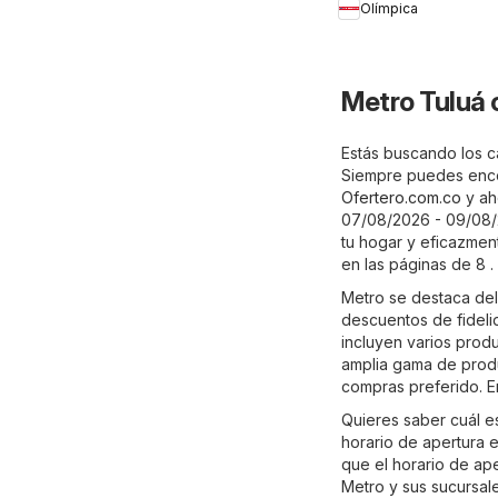
Olímpica
Plaza
Metro Tuluá 
Estás buscando los c
Siempre puedes enco
Ofertero.com.co
y ah
07/08/2026 - 09/08/
tu hogar y eficazmen
en las páginas de 8 .
Metro se destaca del
descuentos de fideli
incluyen varios prod
amplia gama de produ
compras preferido. En
Quieres saber cuál e
horario de apertura 
que el horario de ap
Metro y sus sucursal