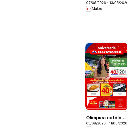
07/08/2026 - 13/08/202
Makro
Olímpica catálogo
05/08/2026 - 11/08/202
Miércoles de