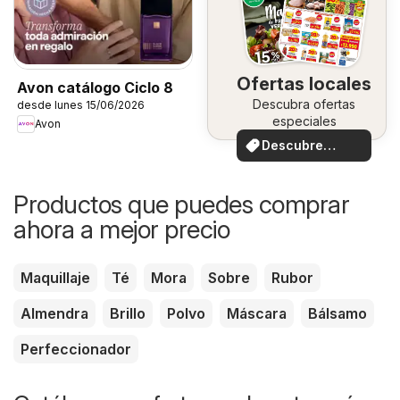
Ofertas locales
Avon catálogo Ciclo 8
Descubra ofertas
desde lunes 15/06/2026
especiales
Avon
Descubre
ofertas
Productos que puedes comprar
ahora a mejor precio
Maquillaje
Té
Mora
Sobre
Rubor
Almendra
Brillo
Polvo
Máscara
Bálsamo
Perfeccionador