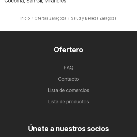
Cocorná
,
San Gil
,
Miraflores
.
Inicio
Ofertas Zaragoza
Salud y Belleza Zaragoza
Ofertero
FAQ
Contacto
Lista de comercios
Lista de productos
Únete a nuestros socios