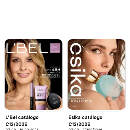
L'Bel catálogo
Ésika catálogo
C12/2026
C12/2026
07/08 - 16/09/2026
07/08 - 27/08/2026