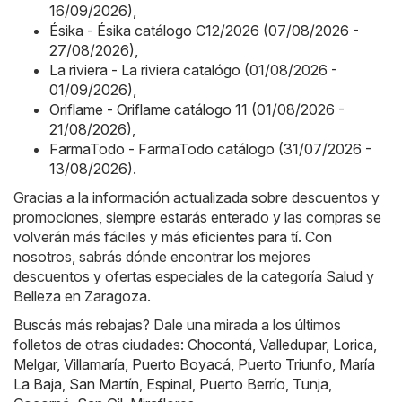
16/09/2026)
,
Ésika - Ésika catálogo C12/2026 (07/08/2026 -
27/08/2026)
,
La riviera - La riviera catalógo (01/08/2026 -
01/09/2026)
,
Oriflame - Oriflame catálogo 11 (01/08/2026 -
21/08/2026)
,
FarmaTodo - FarmaTodo catálogo (31/07/2026 -
13/08/2026)
.
Gracias a la información actualizada sobre descuentos y
promociones, siempre estarás enterado y las compras se
volverán más fáciles y más eficientes para tí. Con
nosotros, sabrás dónde encontrar los mejores
descuentos y ofertas especiales de la categoría Salud y
Belleza en Zaragoza.
Buscás más rebajas? Dale una mirada a los últimos
folletos de otras ciudades:
Chocontá
,
Valledupar
,
Lorica
,
Melgar
,
Villamaría
,
Puerto Boyacá
,
Puerto Triunfo
,
María
La Baja
,
San Martín
,
Espinal
,
Puerto Berrío
,
Tunja
,