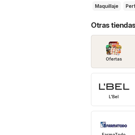
Maquillaje
Per
Otras tiendas
Ofertas
L'Bel
FarmaTodo