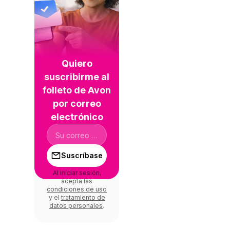
Quiero
suscribirme al
folleto de Avon
por correo
electrónico
Suscríbase
Al iniciar sesión,
acepta las
condiciones de uso
y el
tratamiento de
datos personales
.