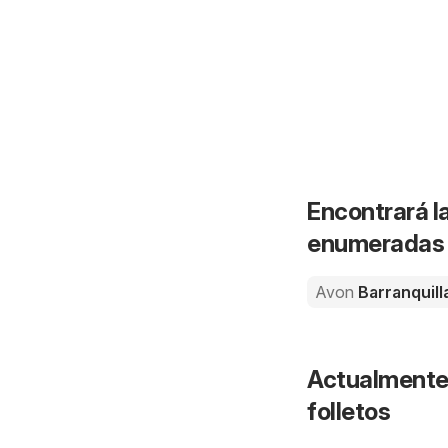
Encontrará l
enumeradas a
Avon
Barranquill
Actualmente 
folletos