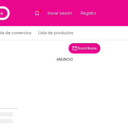
ca
Iniciar sesión
Registro
sta de comercios
Lista de productos
Suscríbase
ANUNCIO