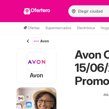
Ofertero
Ofertas
Supermercados
Electrónica
Hogar
Avon
Avon C
15/06/
Avon
Promo
AN