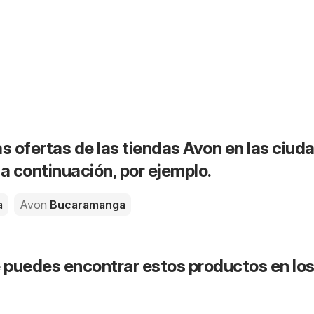
as ofertas de las tiendas Avon en las ciud
 continuación, por ejemplo.
a
Avon
Bucaramanga
puedes encontrar estos productos en lo