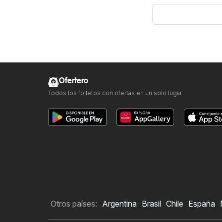
Ofertero
Todos los folletos con ofertas en un solo lugar
Otros países:
Argentina
Brasil
Chile
España