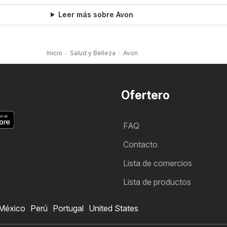
Leer más sobre Avon
Inicio
Salud y Belleza
Avon
Ofertero
FAQ
Contacto
Lista de comercios
Lista de productos
México
Perú
Portugal
United States
Folleto de Avon