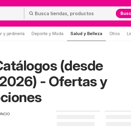
Bus
 y jardinería
Deporte y Moda
Salud y Belleza
Otros
Li
atálogos (desde
2026) - Ofertas y
ciones
UNCIO