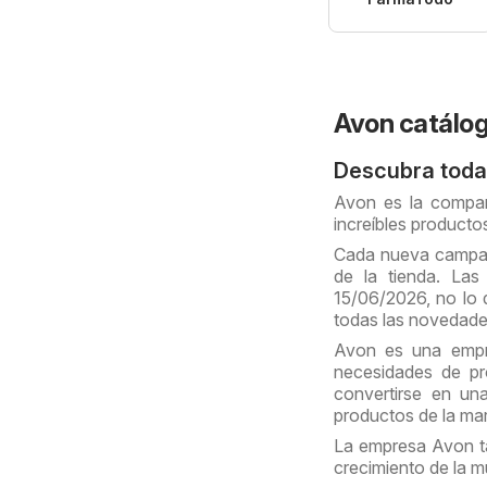
Avon catálo
Descubra toda
Avon es la compañ
increíbles producto
Cada nueva campañ
de la tienda. La
15/06/2026, no lo 
todas las novedade
Avon es una empre
necesidades de pr
convertirse en un
productos de la ma
La empresa Avon ta
crecimiento de la m