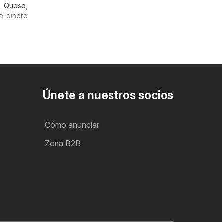
,
Queso
,
e dinero
Únete a nuestros socios
Cómo anunciar
Zona B2B