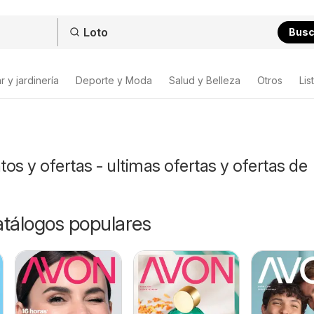
Bus
 y jardinería
Deporte y Moda
Salud y Belleza
Otros
Lis
os y ofertas - ultimas ofertas y ofertas de
catálogos populares