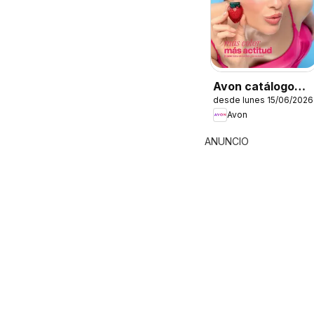
Avon catálogo
desde lunes 15/06/2026
Ciclo 9
Avon
ANUNCIO