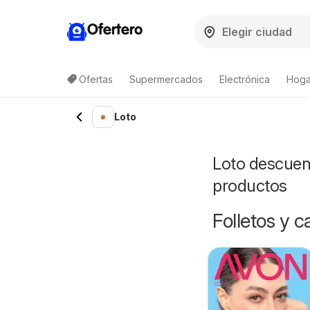
Ofertero
Ofertas
Supermercados
Electrónica
Hogar
Loto
Loto descuent
productos
Folletos y 