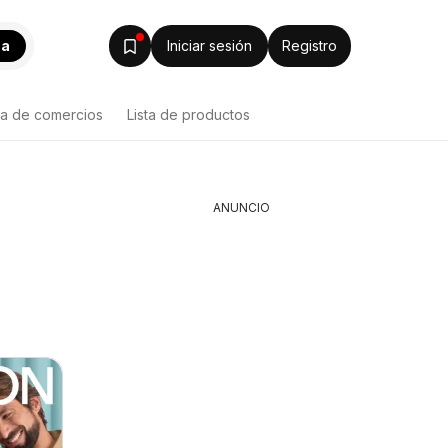
ca
Iniciar sesión
Registro
ta de comercios
Lista de productos
ANUNCIO