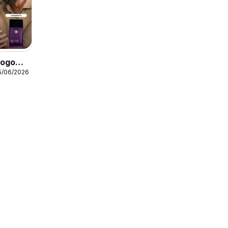
logo
5/06/2026