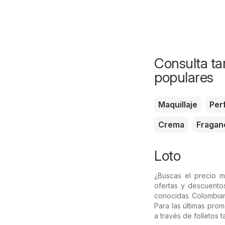
Consulta ta
populares
Maquillaje
Per
Crema
Fragan
Loto
¿Buscas el precio 
ofertas y descuento
conocidas Colombi
Para las últimas prom
a través de folletos