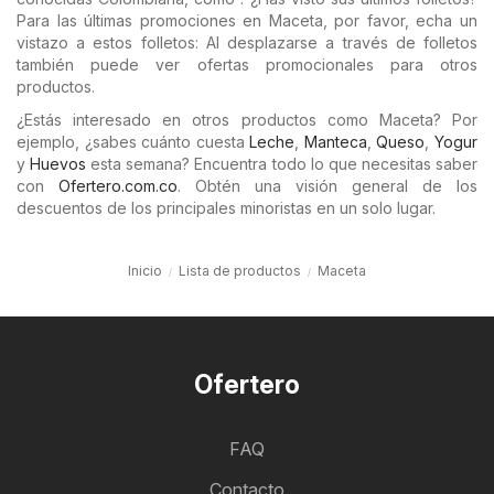
Para las últimas promociones en Maceta, por favor, echa un
vistazo a estos folletos: Al desplazarse a través de folletos
también puede ver ofertas promocionales para otros
productos.
¿Estás interesado en otros productos como Maceta? Por
ejemplo, ¿sabes cuánto cuesta
Leche
,
Manteca
,
Queso
,
Yogur
y
Huevos
esta semana? Encuentra todo lo que necesitas saber
con
Ofertero.com.co
. Obtén una visión general de los
descuentos de los principales minoristas en un solo lugar.
Inicio
Lista de productos
Maceta
Ofertero
FAQ
Contacto