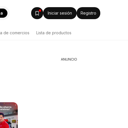
ca
Iniciar sesión
Registro
ta de comercios
Lista de productos
ANUNCIO