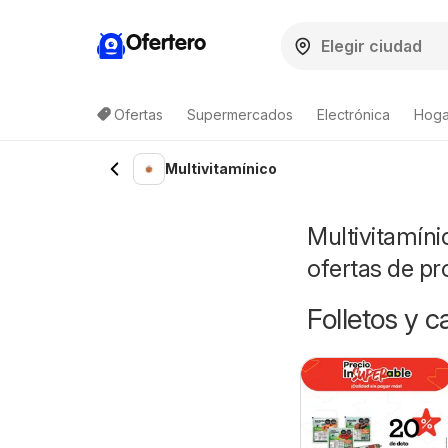
Ofertero
Ofertas
Supermercados
Electrónica
Hogar
Multivitamínico
Multivitamíni
ofertas de p
Folletos y 