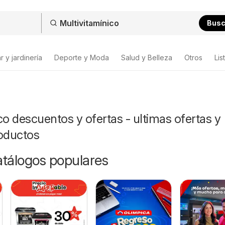
Bus
 y jardinería
Deporte y Moda
Salud y Belleza
Otros
Lis
co descuentos y ofertas - ultimas ofertas y
roductos
catálogos populares