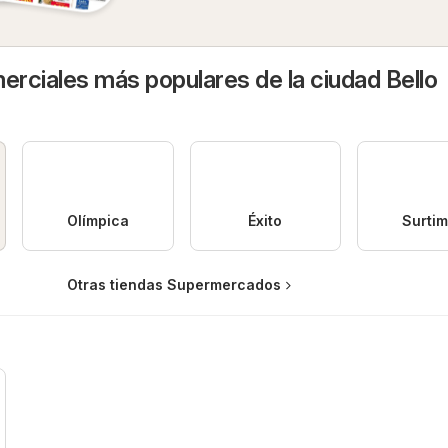
rciales más populares de la ciudad Bello
Olímpica
Éxito
Surti
Otras tiendas Supermercados