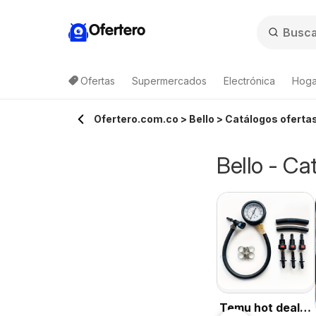
Ofertero
Ofertas
Supermercados
Electrónica
Hogar
Ofertero.com.co > Bello > Catálogos ofertas
Bello - Ca
Temu hot deals