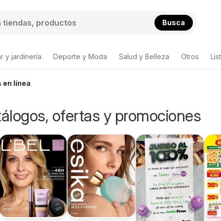
Busca
 y jardinería
Deporte y Moda
Salud y Belleza
Otros
Lis
 en línea
tálogos, ofertas y promociones