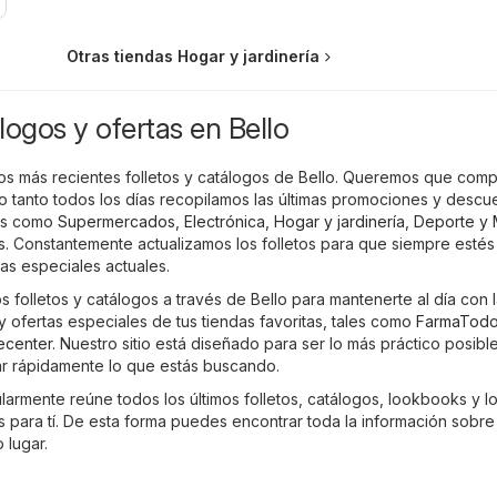
Otras tiendas Hogar y jardinería
logos y ofertas en Bello
 los más recientes folletos y catálogos de Bello. Queremos que com
o tanto todos los días recopilamos las últimas promociones y descu
les como
Supermercados
,
Electrónica
,
Hogar y jardinería
,
Deporte y
s
. Constantemente actualizamos los folletos para que siempre estés
as especiales actuales.
os folletos y catálogos a través de Bello para mantenerte al día con 
 ofertas especiales de tus tiendas favoritas, tales como
FarmaTod
center
. Nuestro sitio está diseñado para ser lo más práctico posibl
r rápidamente lo que estás buscando.
armente reúne todos los últimos folletos, catálogos, lookbooks y l
 para tí. De esta forma puedes encontrar toda la información sobre
 lugar.