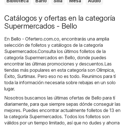
Biblioteca
Baño
Silla
Mesa
Audio
Catálogos y ofertas en la categoría
Supermercados - Bello
En
Bello - Ofertero.com.co
, encontrarás una amplia
selección de folletos y catálogos de la categoría
Supermercados
.Consulta los últimos folletos de la
categoría Supermercados en Bello, donde puedes
encontrar las últimas promociones y descuentos.Las
tiendas más populares en esta categoría son
Olímpica
,
Éxito
,
Surtimax
. Pero eso no es todo. Reunimos para tí
toda la información necesaria sobre rebajas en un solo
lugar.
Nosotros buscamos las últimas ofertas de Bello para tí
diariamente, para que siempre sepas dónde conseguir las
mejores. Puedes encontrar actualmente folletos de 13 en
la categoría Supermercados. Todos los folletos son
válidos por un tiempo limitado, así que no dudes y ahorra