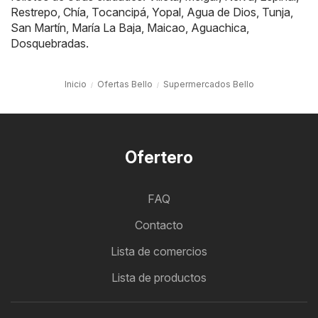
Restrepo
,
Chía
,
Tocancipá
,
Yopal
,
Agua de Dios
,
Tunja
,
San Martín
,
María La Baja
,
Maicao
,
Aguachica
,
Dosquebradas
.
Inicio
Ofertas Bello
Supermercados Bello
Ofertero
FAQ
Contacto
Lista de comercios
Lista de productos