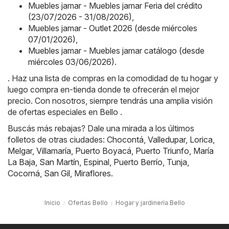
Muebles jamar - Muebles jamar Feria del crédito
(23/07/2026 - 31/08/2026)
,
Muebles jamar - Outlet 2026 (desde miércoles
07/01/2026)
,
Muebles jamar - Muebles jamar catálogo (desde
miércoles 03/06/2026)
.
. Haz una lista de compras en la comodidad de tu hogar y
luego compra en-tienda donde te ofrecerán el mejor
precio. Con nosotros, siempre tendrás una amplia visión
de ofertas especiales en Bello .
Buscás más rebajas? Dale una mirada a los últimos
folletos de otras ciudades:
Chocontá
,
Valledupar
,
Lorica
,
Melgar
,
Villamaría
,
Puerto Boyacá
,
Puerto Triunfo
,
María
La Baja
,
San Martín
,
Espinal
,
Puerto Berrío
,
Tunja
,
Cocorná
,
San Gil
,
Miraflores
.
Inicio
Ofertas Bello
Hogar y jardinería Bello