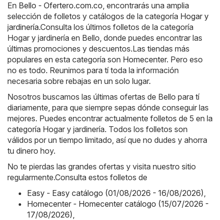
En
Bello - Ofertero.com.co
, encontrarás una amplia
selección de folletos y catálogos de la categoría
Hogar y
jardinería
.Consulta los últimos folletos de la categoría
Hogar y jardinería en Bello, donde puedes encontrar las
últimas promociones y descuentos.Las tiendas más
populares en esta categoría son
Homecenter
. Pero eso
no es todo. Reunimos para tí toda la información
necesaria sobre rebajas en un solo lugar.
Nosotros buscamos las últimas ofertas de Bello para tí
diariamente, para que siempre sepas dónde conseguir las
mejores. Puedes encontrar actualmente folletos de 5 en la
categoría Hogar y jardinería. Todos los folletos son
válidos por un tiempo limitado, así que no dudes y ahorra
tu dinero hoy.
No te pierdas las grandes ofertas y visita nuestro sitio
regularmente.Consulta estos folletos de
Easy - Easy catálogo (01/08/2026 - 16/08/2026)
,
Homecenter - Homecenter catálogo (15/07/2026 -
17/08/2026)
,