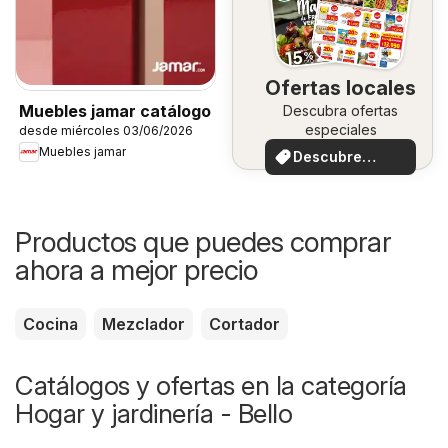
Ofertas locales
Muebles jamar catálogo
Descubra ofertas
especiales
desde miércoles 03/06/2026
Muebles jamar
Descubre
ofertas
Productos que puedes comprar
ahora a mejor precio
Cocina
Mezclador
Cortador
Catálogos y ofertas en la categoría
Hogar y jardinería - Bello