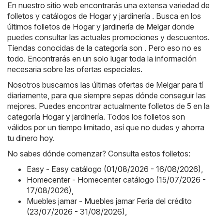
En nuestro sitio web encontrarás una extensa variedad de
folletos y catálogos de
Hogar y jardinería
. Busca en los
últimos folletos de Hogar y jardinería de Melgar donde
puedes consultar las actuales promociones y descuentos.
Tiendas conocidas de la categoría son . Pero eso no es
todo. Encontrarás en un solo lugar toda la información
necesaria sobre las ofertas especiales.
Nosotros buscamos las últimas ofertas de Melgar para tí
diariamente, para que siempre sepas dónde conseguir las
mejores. Puedes encontrar actualmente folletos de 5 en la
categoría Hogar y jardinería. Todos los folletos son
válidos por un tiempo limitado, así que no dudes y ahorra
tu dinero hoy.
No sabes dónde comenzar? Consulta estos folletos:
Easy - Easy catálogo (01/08/2026 - 16/08/2026)
,
Homecenter - Homecenter catálogo (15/07/2026 -
17/08/2026)
,
Muebles jamar - Muebles jamar Feria del crédito
(23/07/2026 - 31/08/2026)
,