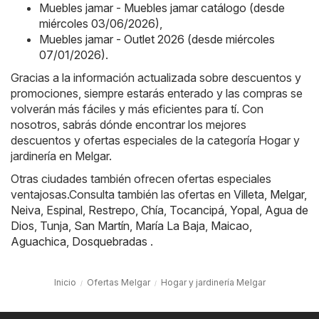
Muebles jamar - Muebles jamar catálogo (desde
miércoles 03/06/2026)
,
Muebles jamar - Outlet 2026 (desde miércoles
07/01/2026)
.
Gracias a la información actualizada sobre descuentos y
promociones, siempre estarás enterado y las compras se
volverán más fáciles y más eficientes para tí. Con
nosotros, sabrás dónde encontrar los mejores
descuentos y ofertas especiales de la categoría Hogar y
jardinería en Melgar.
Otras ciudades también ofrecen ofertas especiales
ventajosas.Consulta también las ofertas en
Villeta
,
Melgar
,
Neiva
,
Espinal
,
Restrepo
,
Chía
,
Tocancipá
,
Yopal
,
Agua de
Dios
,
Tunja
,
San Martín
,
María La Baja
,
Maicao
,
Aguachica
,
Dosquebradas
.
Inicio
Ofertas Melgar
Hogar y jardinería Melgar