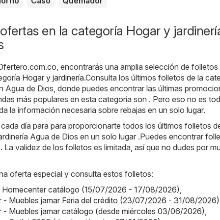
orno
Caso
Quemador
ofertas en la categoría Hogar y jardinerí
s
Ofertero.com.co
, encontrarás una amplia selección de folletos
tegoría
Hogar y jardinería
.Consulta los últimos folletos de la cat
 en Agua de Dios, donde puedes encontrar las últimas promocio
ndas más populares en esta categoría son . Pero eso no es to
da la información necesaria sobre rebajas en un solo lugar.
da día para para proporcionarte todos los últimos folletos de
ardinería Agua de Dios en un solo lugar .Puedes encontrar foll
 La validez de los folletos es limitada, así que no dudes por 
na oferta especial y consulta estos folletos:
 Homecenter catálogo (15/07/2026 - 17/08/2026)
,
 - Muebles jamar Feria del crédito (23/07/2026 - 31/08/2026)
 - Muebles jamar catálogo (desde miércoles 03/06/2026)
,