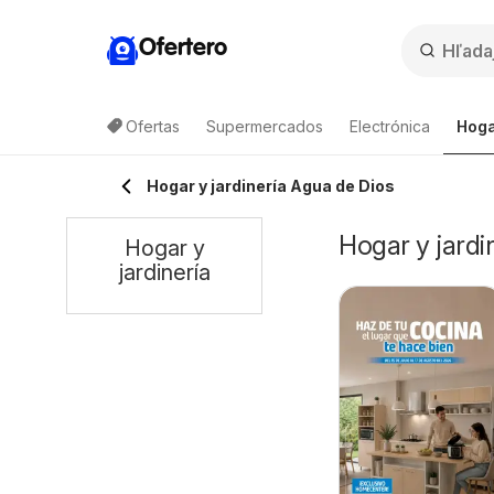
Ofertero
Ofertas
Supermercados
Electrónica
Hoga
Hogar y jardinería Agua de Dios
Hogar y jardi
Hogar y
jardinería