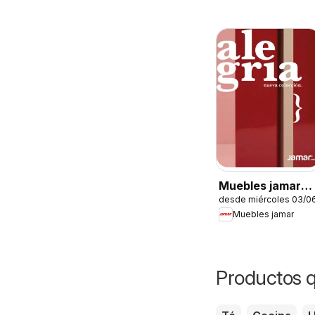
Muebles jamar
desde miércoles 03/0
catálogo
Muebles jamar
Productos q