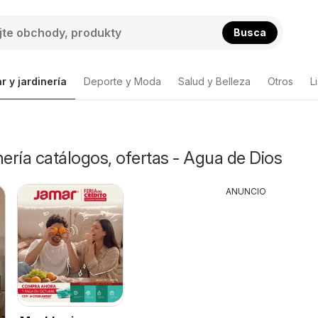
Busca
r y jardinería
Deporte y Moda
Salud y Belleza
Otros
L
nería catálogos, ofertas - Agua de Dios
ANUNCIO