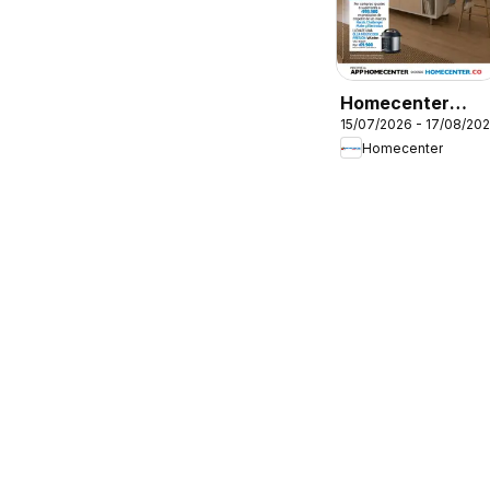
Homecenter
15/07/2026 - 17/08/20
catálogo
Homecenter