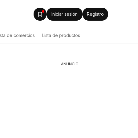
Iniciar sesión
Registro
ista de comercios
Lista de productos
ANUNCIO