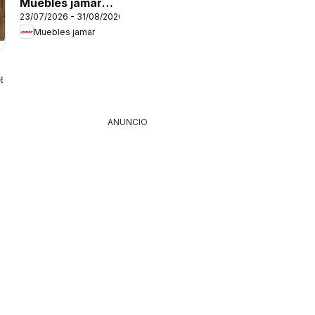
Muebles jamar
23/07/2026 - 31/08/2026
Feria del crédito
Muebles jamar
26
ANUNCIO