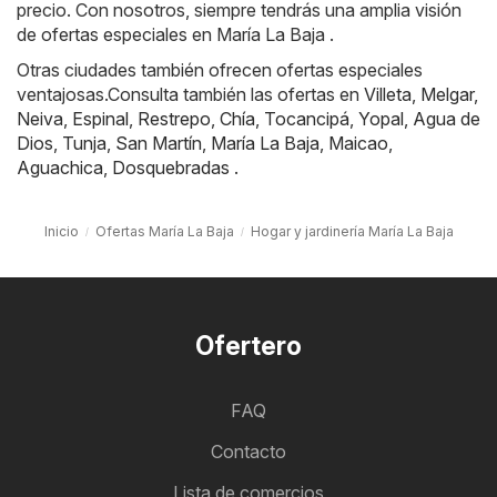
precio. Con nosotros, siempre tendrás una amplia visión
de ofertas especiales en María La Baja .
Otras ciudades también ofrecen ofertas especiales
ventajosas.Consulta también las ofertas en
Villeta
,
Melgar
,
Neiva
,
Espinal
,
Restrepo
,
Chía
,
Tocancipá
,
Yopal
,
Agua de
Dios
,
Tunja
,
San Martín
,
María La Baja
,
Maicao
,
Aguachica
,
Dosquebradas
.
Inicio
Ofertas María La Baja
Hogar y jardinería María La Baja
Ofertero
FAQ
Contacto
Lista de comercios