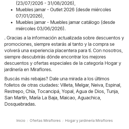
(23/07/2026 - 31/08/2026)
,
Muebles jamar - Outlet 2026 (desde miércoles
07/01/2026)
,
Muebles jamar - Muebles jamar catálogo (desde
miércoles 03/06/2026)
.
. Gracias a la información actualizada sobre descuentos y
promociones, siempre estarás al tanto y la compra se
volverá una experiencia placentera para tí. Con nosotros,
siempre descubrirás dónde encontrar los mejores
descuentos y ofertas especiales de la categoría Hogar y
jardinería en Miraflores.
Buscás más rebajas? Dale una mirada a los últimos
folletos de otras ciudades:
Villeta
,
Melgar
,
Neiva
,
Espinal
,
Restrepo
,
Chía
,
Tocancipá
,
Yopal
,
Agua de Dios
,
Tunja
,
San Martín
,
María La Baja
,
Maicao
,
Aguachica
,
Dosquebradas
.
Inicio
Ofertas Miraflores
Hogar y jardinería Miraflores