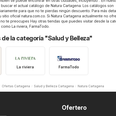
mbién se puede encontrar en otras ciudades, incluyendo: . En nuestr
uscar el actual catálogo de Natura Cartagena. Los catálogos son
diariamente para que no te pierdas ningún descuento. Para más deta
 sitio oficial
natura.com.co
. Si Natura Cartagena actualmente no ofr
no te preocupes Hay otras tiendas que puedes visitar desde la cat
es como
La riviera
,
FarmaTodo
.
 de la categoría "Salud y Belleza"
La riviera
FarmaTodo
Ofertas Cartagena
Salud y Belleza Cartagena
Natura Cartagena
Ofertero