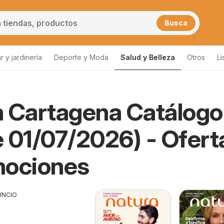
Busca
 y jardinería
Deporte y Moda
Salud y Belleza
Otros
Li
 Cartagena Catálogo
 01/07/2026) - Ofert
mociones
UNCIO