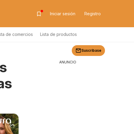
Iniciar sesión
Registro
sta de comercios
Lista de productos
Suscríbase
s
ANUNCIO
as