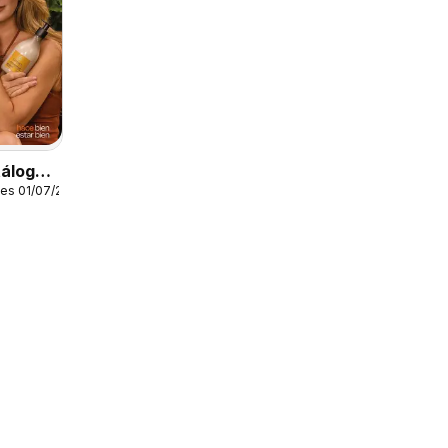
tálogo
es 01/07/2026