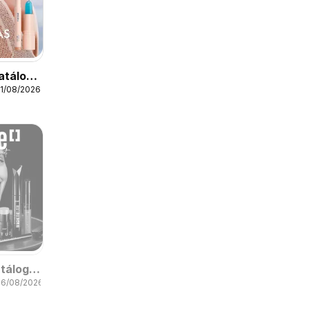
atálogo
21/08/2026
tálogo
06/08/2026