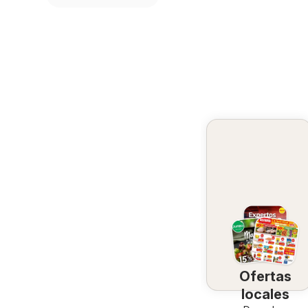
Ofertas
locales