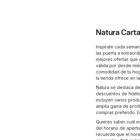
Natura Cart
Inspírate cada seman
las puerta a extraord
mejores ofertas que 
válida por desde mié
comodidad de tu hoga
la tienda ofrece en l
Natura se destaca del
descuentos de fideli
incluyen varios prod
amplia gama de produ
compras preferido. En
Quieres saber cuál e
del horario de apert
recuerda que el hora