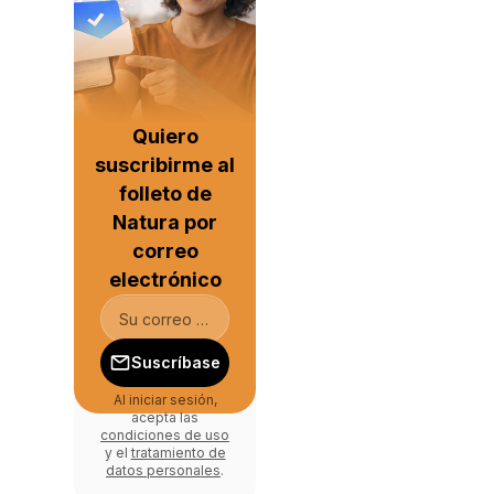
Quiero
suscribirme al
folleto de
Natura por
correo
electrónico
Suscríbase
Al iniciar sesión,
acepta las
condiciones de uso
y el
tratamiento de
datos personales
.