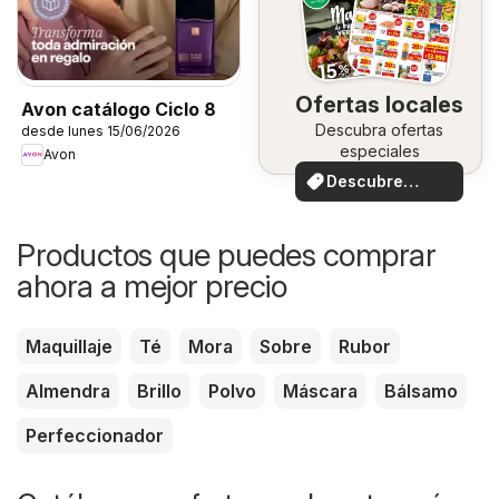
Ofertas locales
Avon catálogo Ciclo 8
Descubra ofertas
desde lunes 15/06/2026
especiales
Avon
Descubre
ofertas
Productos que puedes comprar
ahora a mejor precio
Maquillaje
Té
Mora
Sobre
Rubor
Almendra
Brillo
Polvo
Máscara
Bálsamo
Perfeccionador