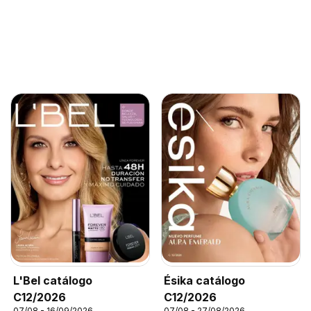
L'Bel catálogo
Ésika catálogo
C12/2026
C12/2026
07/08 - 16/09/2026
07/08 - 27/08/2026