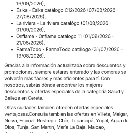
16/09/2026)
,
Ésika - Ésika catálogo C12/2026 (07/08/2026 -
27/08/2026)
,
La riviera - La riviera catalógo (01/08/2026 -
01/09/2026)
,
Oriflame - Oriflame catálogo 11 (01/08/2026 -
21/08/2026)
,
FarmaTodo - FarmaTodo catálogo (31/07/2026 -
13/08/2026)
.
Gracias a la información actualizada sobre descuentos y
promociones, siempre estarás enterado y las compras se
volverán más fáciles y más eficientes para tí. Con
nosotros, sabrás dónde encontrar los mejores
descuentos y ofertas especiales de la categoría Salud y
Belleza en Cereté.
Otras ciudades también ofrecen ofertas especiales
ventajosas.Consulta también las ofertas en
Villeta
,
Melgar
,
Neiva
,
Espinal
,
Restrepo
,
Chía
,
Tocancipá
,
Yopal
,
Agua de
Dios
,
Tunja
,
San Martín
,
María La Baja
,
Maicao
,