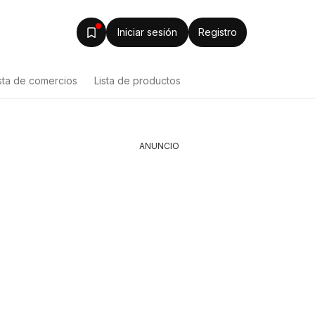
Iniciar sesión
Registro
sta de comercios
Lista de productos
ANUNCIO