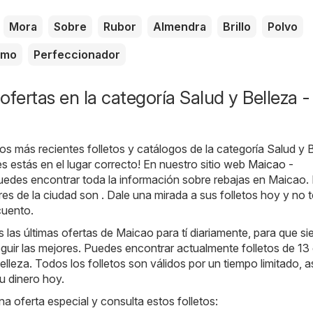
Mora
Sobre
Rubor
Almendra
Brillo
Polvo
amo
Perfeccionador
ofertas en la categoría Salud y Belleza -
os más recientes folletos y catálogos de la categoría Salud y 
 estás en el lugar correcto! En nuestro sitio web
Maicao -
puedes encontrar toda la información sobre rebajas en Maicao.
es de la ciudad son . Dale una mirada a sus folletos hoy y no t
cuento.
as últimas ofertas de Maicao para tí diariamente, para que s
ir las mejores. Puedes encontrar actualmente folletos de 13 
elleza. Todos los folletos son válidos por un tiempo limitado, a
u dinero hoy.
na oferta especial y consulta estos folletos: