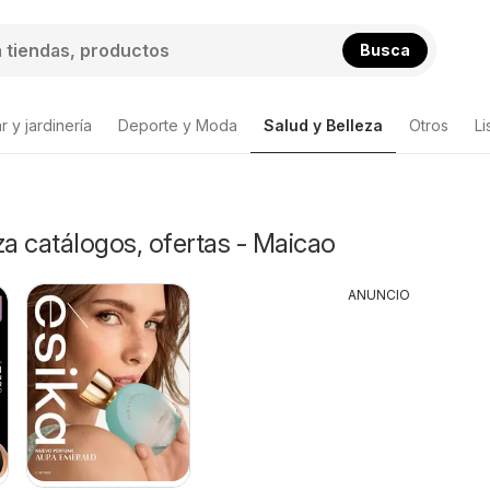
Busca
 y jardinería
Deporte y Moda
Salud y Belleza
Otros
Li
za catálogos, ofertas - Maicao
ANUNCIO