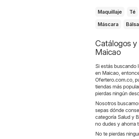
Maquillaje
Té
Máscara
Báls
Catálogos y 
Maicao
Si estás buscando l
en Maicao, entonces
Ofertero.com.co
, 
tiendas más popular
pierdas ningún des
Nosotros buscamos l
sepas dónde consegu
categoría Salud y B
no dudes y ahorra t
No te pierdas ningu