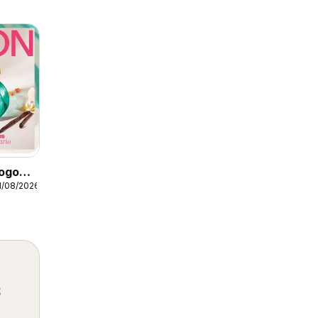
ogo
1/08/2026
s