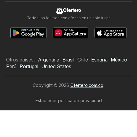
Ofertero
Todos los folletos con ofertas en un solo lugar
Otros países:
Argentina
Brasil
Chile
España
México
Perú
Portugal
United States
Copyright © 2026
Ofertero.com.co
.
Establecer política de privacidad
Términos y condiciones de uso del sitio web
El tratamiento de los datos personales