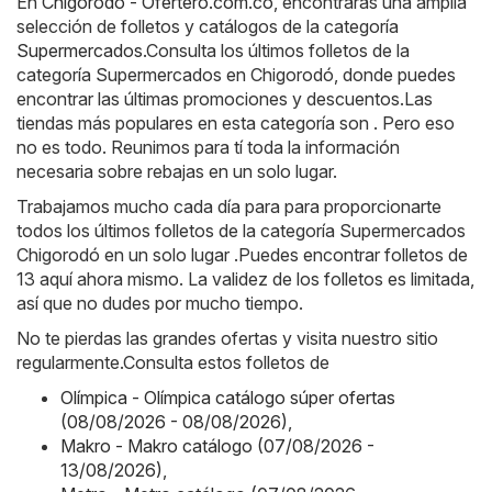
En
Chigorodó - Ofertero.com.co
, encontrarás una amplia
selección de folletos y catálogos de la categoría
Supermercados
.Consulta los últimos folletos de la
categoría Supermercados en Chigorodó, donde puedes
encontrar las últimas promociones y descuentos.Las
tiendas más populares en esta categoría son . Pero eso
no es todo. Reunimos para tí toda la información
necesaria sobre rebajas en un solo lugar.
Trabajamos mucho cada día para para proporcionarte
todos los últimos folletos de la categoría Supermercados
Chigorodó en un solo lugar .Puedes encontrar folletos de
13 aquí ahora mismo. La validez de los folletos es limitada,
así que no dudes por mucho tiempo.
No te pierdas las grandes ofertas y visita nuestro sitio
regularmente.Consulta estos folletos de
Olímpica - Olímpica catálogo súper ofertas
(08/08/2026 - 08/08/2026)
,
Makro - Makro catálogo (07/08/2026 -
13/08/2026)
,