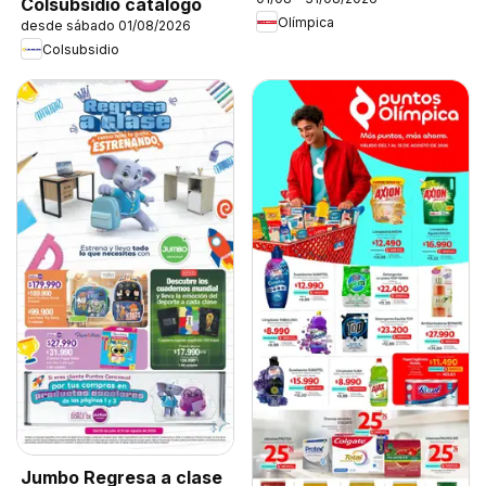
Colsubsidio catálogo
Olímpica
desde sábado 01/08/2026
Colsubsidio
Jumbo Regresa a clase