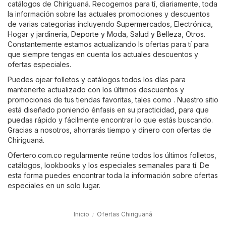
catálogos de Chiriguaná. Recogemos para tí, diariamente, toda
la información sobre las actuales promociones y descuentos
de varias categorías incluyendo
Supermercados
,
Electrónica
,
Hogar y jardinería
,
Deporte y Moda
,
Salud y Belleza
,
Otros
.
Constantemente estamos actualizando ls ofertas para tí para
que siempre tengas en cuenta los actuales descuentos y
ofertas especiales.
Puedes ojear folletos y catálogos todos los días para
mantenerte actualizado con los últimos descuentos y
promociones de tus tiendas favoritas, tales como . Nuestro sitio
está diseñado poniendo énfasis en su practicidad, para que
puedas rápido y fácilmente encontrar lo que estás buscando.
Gracias a nosotros, ahorrarás tiempo y dinero con ofertas de
Chiriguaná.
Ofertero.com.co regularmente reúne todos los últimos folletos,
catálogos, lookbooks y los especiales semanales para tí. De
esta forma puedes encontrar toda la información sobre ofertas
especiales en un solo lugar.
Inicio
Ofertas Chiriguaná