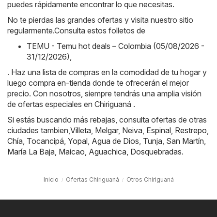
puedes rápidamente encontrar lo que necesitas.
No te pierdas las grandes ofertas y visita nuestro sitio
regularmente.Consulta estos folletos de
TEMU - Temu hot deals – Colombia (05/08/2026 -
31/12/2026)
,
. Haz una lista de compras en la comodidad de tu hogar y
luego compra en-tienda donde te ofrecerán el mejor
precio. Con nosotros, siempre tendrás una amplia visión
de ofertas especiales en Chiriguaná .
Si estás buscando más rebajas, consulta ofertas de otras
ciudades tambien,
Villeta
,
Melgar
,
Neiva
,
Espinal
,
Restrepo
,
Chía
,
Tocancipá
,
Yopal
,
Agua de Dios
,
Tunja
,
San Martín
,
María La Baja
,
Maicao
,
Aguachica
,
Dosquebradas
.
Inicio
Ofertas Chiriguaná
Otros Chiriguaná