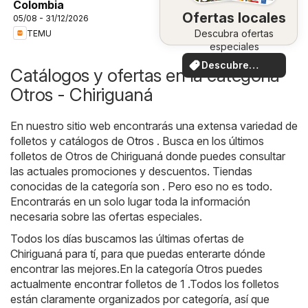
Colombia
Ofertas locales
05/08 - 31/12/2026
Descubra ofertas
TEMU
especiales
Descubre
Catálogos y ofertas en la categoría
ofertas
Otros - Chiriguaná
En nuestro sitio web encontrarás una extensa variedad de
folletos y catálogos de
Otros
. Busca en los últimos
folletos de Otros de Chiriguaná donde puedes consultar
las actuales promociones y descuentos. Tiendas
conocidas de la categoría son . Pero eso no es todo.
Encontrarás en un solo lugar toda la información
necesaria sobre las ofertas especiales.
Todos los días buscamos las últimas ofertas de
Chiriguaná para tí, para que puedas enterarte dónde
encontrar las mejores.En la categoría Otros puedes
actualmente encontrar folletos de 1 .Todos los folletos
están claramente organizados por categoría, así que