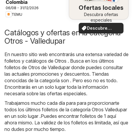
Colombia
Ofertas locales
06/08 - 31/12/2026
Descubra ofertas
TEMU
especiales
Descubre
Catálogos y ofertas en la categoría
ofertas
Otros - Valledupar
En nuestro sitio web encontrarás una extensa variedad de
folletos y catálogos de
Otros
. Busca en los últimos
folletos de Otros de Valledupar donde puedes consultar
las actuales promociones y descuentos. Tiendas
conocidas de la categoría son . Pero eso no es todo.
Encontrarás en un solo lugar toda la información
necesaria sobre las ofertas especiales.
Trabajamos mucho cada día para para proporcionarte
todos los últimos folletos de la categoría Otros Valledupar
en un solo lugar .Puedes encontrar folletos de 1 aquí
ahora mismo. La validez de los folletos es limitada, así que
no dudes por mucho tiempo.