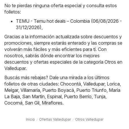
No te pierdas ninguna oferta especial y consulta estos
folletos:
TEMU - Temu hot deals – Colombia (06/08/2026 -
31/12/2026)
,
Gracias a la información actualizada sobre descuentos y
promociones, siempre estarás enterado y las compras se
volverán más fáciles y más eficientes para tí. Con
nosotros, sabrás dónde encontrar los mejores
descuentos y ofertas especiales de la categoría Otros en
Valledupar.
Buscás más rebajas? Dale una mirada a los últimos
folletos de otras ciudades:
Chocontá
,
Valledupar
,
Lorica
,
Melgar
,
Villamaría
,
Puerto Boyacá
,
Puerto Triunfo
,
María
La Baja
,
San Martín
,
Espinal
,
Puerto Berrío
,
Tunja
,
Cocorná
,
San Gil
,
Miraflores
.
Inicio
Ofertas Valledupar
Otros Valledupar