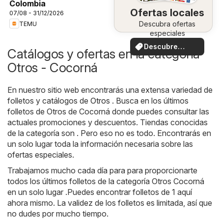
Colombia
Ofertas locales
07/08 - 31/12/2026
Descubra ofertas
TEMU
especiales
Descubre
Catálogos y ofertas en la categoría
ofertas
Otros - Cocorná
En nuestro sitio web encontrarás una extensa variedad de
folletos y catálogos de
Otros
. Busca en los últimos
folletos de Otros de Cocorná donde puedes consultar las
actuales promociones y descuentos. Tiendas conocidas
de la categoría son . Pero eso no es todo. Encontrarás en
un solo lugar toda la información necesaria sobre las
ofertas especiales.
Trabajamos mucho cada día para para proporcionarte
todos los últimos folletos de la categoría Otros Cocorná
en un solo lugar .Puedes encontrar folletos de 1 aquí
ahora mismo. La validez de los folletos es limitada, así que
no dudes por mucho tiempo.