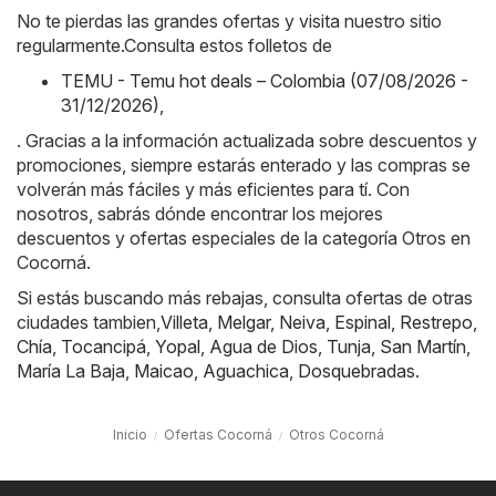
No te pierdas las grandes ofertas y visita nuestro sitio
regularmente.Consulta estos folletos de
TEMU - Temu hot deals – Colombia (07/08/2026 -
31/12/2026)
,
. Gracias a la información actualizada sobre descuentos y
promociones, siempre estarás enterado y las compras se
volverán más fáciles y más eficientes para tí. Con
nosotros, sabrás dónde encontrar los mejores
descuentos y ofertas especiales de la categoría Otros en
Cocorná.
Si estás buscando más rebajas, consulta ofertas de otras
ciudades tambien,
Villeta
,
Melgar
,
Neiva
,
Espinal
,
Restrepo
,
Chía
,
Tocancipá
,
Yopal
,
Agua de Dios
,
Tunja
,
San Martín
,
María La Baja
,
Maicao
,
Aguachica
,
Dosquebradas
.
Inicio
Ofertas Cocorná
Otros Cocorná