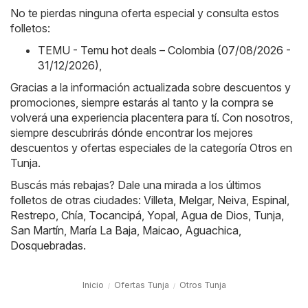
No te pierdas ninguna oferta especial y consulta estos
folletos:
TEMU - Temu hot deals – Colombia (07/08/2026 -
31/12/2026)
,
Gracias a la información actualizada sobre descuentos y
promociones, siempre estarás al tanto y la compra se
volverá una experiencia placentera para tí. Con nosotros,
siempre descubrirás dónde encontrar los mejores
descuentos y ofertas especiales de la categoría Otros en
Tunja.
Buscás más rebajas? Dale una mirada a los últimos
folletos de otras ciudades:
Villeta
,
Melgar
,
Neiva
,
Espinal
,
Restrepo
,
Chía
,
Tocancipá
,
Yopal
,
Agua de Dios
,
Tunja
,
San Martín
,
María La Baja
,
Maicao
,
Aguachica
,
Dosquebradas
.
Inicio
Ofertas Tunja
Otros Tunja