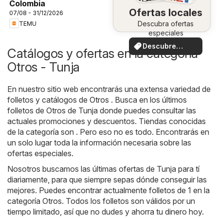
Colombia
Ofertas locales
07/08 - 31/12/2026
Descubra ofertas
TEMU
especiales
Descubre
Catálogos y ofertas en la categoría
ofertas
Otros - Tunja
En nuestro sitio web encontrarás una extensa variedad de
folletos y catálogos de
Otros
. Busca en los últimos
folletos de Otros de Tunja donde puedes consultar las
actuales promociones y descuentos. Tiendas conocidas
de la categoría son . Pero eso no es todo. Encontrarás en
un solo lugar toda la información necesaria sobre las
ofertas especiales.
Nosotros buscamos las últimas ofertas de Tunja para tí
diariamente, para que siempre sepas dónde conseguir las
mejores. Puedes encontrar actualmente folletos de 1 en la
categoría Otros. Todos los folletos son válidos por un
tiempo limitado, así que no dudes y ahorra tu dinero hoy.