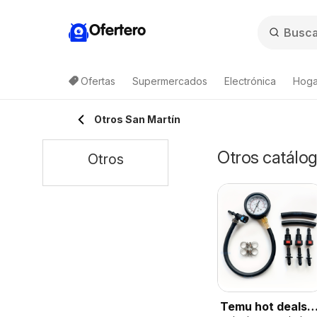
Ofertero
Ofertas
Supermercados
Electrónica
Hogar
Otros San Martín
Otros catálog
Otros
Temu hot deals –