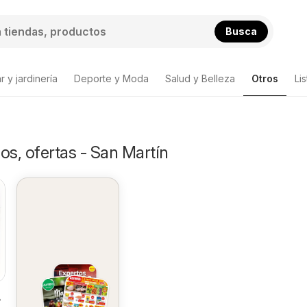
Busca
 y jardinería
Deporte y Moda
Salud y Belleza
Otros
Li
os, ofertas - San Martín