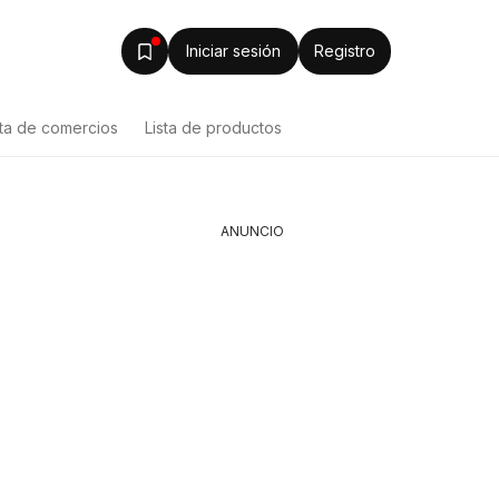
Iniciar sesión
Registro
sta de comercios
Lista de productos
ANUNCIO