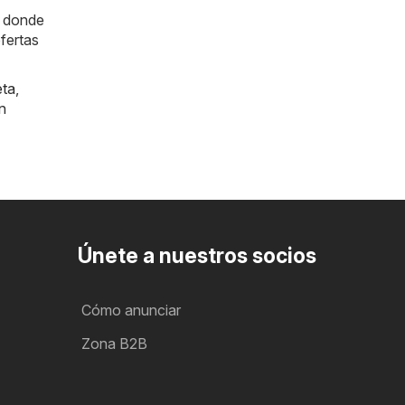
a donde
fertas
eta
,
n
Únete a nuestros socios
Cómo anunciar
Zona B2B