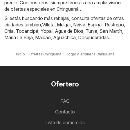
precio. Con nosotros, siempre tendrás una amplia visión
de ofertas especiales en Chiriguaná .
Si estás buscando más rebajas, consulta ofertas de otras
ciudades tambien,
Villeta
,
Melgar
,
Neiva
,
Espinal
,
Restrepo
,
Chía
,
Tocancipá
,
Yopal
,
Agua de Dios
,
Tunja
,
San Martín
,
María La Baja
,
Maicao
,
Aguachica
,
Dosquebradas
.
Inicio
Ofertas Chiriguaná
Hogar y jardinería Chiriguaná
Ofertero
FAQ
Contacto
Lista de comercios