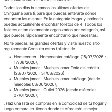
Todos los días buscamos las últimas ofertas de
Chiriguaná para tí, para que puedas enterarte dónde
encontrar las mejores.En la categoría Hogar y jardinería
puedes actualmente encontrar folletos de 4 .Todos los
folletos están claramente organizados por categoría, así
que puedes rápidamente encontrar lo que necesitas.
No te pierdas las grandes ofertas y visita nuestro sitio
regularmente.Consulta estos folletos de
Homecenter - Homecenter catálogo (15/07/2026 -
17/08/2026)
,
Muebles jamar - Muebles jamar Feria del crédito
(23/07/2026 - 31/08/2026)
,
Muebles jamar - Muebles jamar catálogo (desde
miércoles 03/06/2026)
,
Muebles jamar - Outlet 2026 (desde miércoles
07/01/2026)
,
. Haz una lista de compras en la comodidad de tu hogar y
luego compra en-tienda donde te ofrecerán el mejor