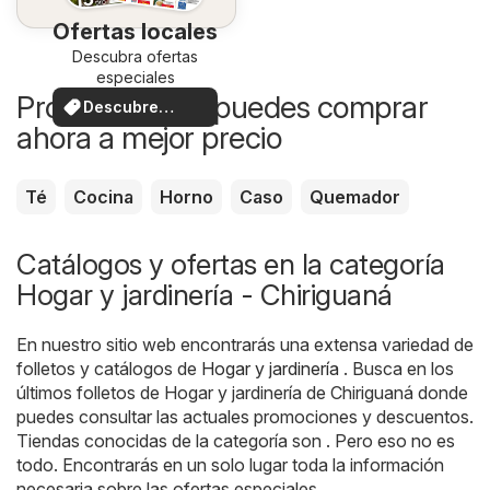
Ofertas locales
Descubra ofertas
especiales
Productos que puedes comprar
Descubre
ahora a mejor precio
ofertas
Té
Cocina
Horno
Caso
Quemador
Catálogos y ofertas en la categoría
Hogar y jardinería - Chiriguaná
En nuestro sitio web encontrarás una extensa variedad de
folletos y catálogos de
Hogar y jardinería
. Busca en los
últimos folletos de Hogar y jardinería de Chiriguaná donde
puedes consultar las actuales promociones y descuentos.
Tiendas conocidas de la categoría son . Pero eso no es
todo. Encontrarás en un solo lugar toda la información
necesaria sobre las ofertas especiales.