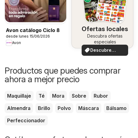
Ofertas locales
Avon catálogo Ciclo 8
Descubra ofertas
desde lunes 15/06/2026
especiales
Avon
Descubre
ofertas
Productos que puedes comprar
ahora a mejor precio
Maquillaje
Té
Mora
Sobre
Rubor
Almendra
Brillo
Polvo
Máscara
Bálsamo
Perfeccionador