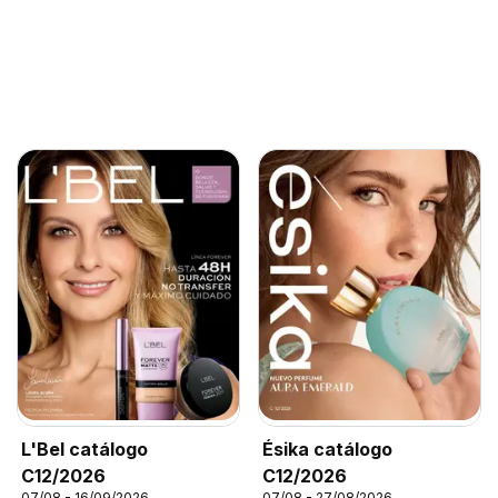
L'Bel catálogo
Ésika catálogo
C12/2026
C12/2026
07/08 - 16/09/2026
07/08 - 27/08/2026