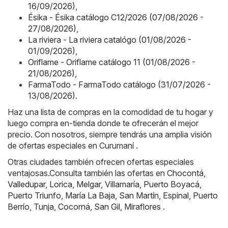
16/09/2026)
,
Ésika - Ésika catálogo C12/2026 (07/08/2026 -
27/08/2026)
,
La riviera - La riviera catalógo (01/08/2026 -
01/09/2026)
,
Oriflame - Oriflame catálogo 11 (01/08/2026 -
21/08/2026)
,
FarmaTodo - FarmaTodo catálogo (31/07/2026 -
13/08/2026)
.
Haz una lista de compras en la comodidad de tu hogar y
luego compra en-tienda donde te ofrecerán el mejor
precio. Con nosotros, siempre tendrás una amplia visión
de ofertas especiales en Curumaní .
Otras ciudades también ofrecen ofertas especiales
ventajosas.Consulta también las ofertas en
Chocontá
,
Valledupar
,
Lorica
,
Melgar
,
Villamaría
,
Puerto Boyacá
,
Puerto Triunfo
,
María La Baja
,
San Martín
,
Espinal
,
Puerto
Berrío
,
Tunja
,
Cocorná
,
San Gil
,
Miraflores
.