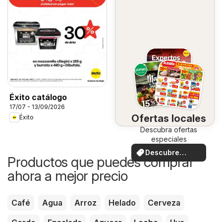
Éxito catálogo
17/07 - 13/09/2026
Ofertas locales
Éxito
Descubra ofertas
especiales
Descubre
Productos que puedes comprar
ofertas
ahora a mejor precio
Café
Agua
Arroz
Helado
Cerveza