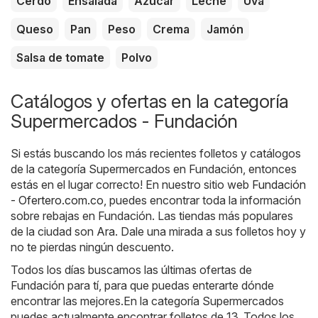
Cerdo
Ensalada
Azucar
Leche
Uva
Queso
Pan
Peso
Crema
Jamón
Salsa de tomate
Polvo
Catálogos y ofertas en la categoría
Supermercados - Fundación
Si estás buscando los más recientes folletos y catálogos
de la categoría Supermercados en Fundación, entonces
estás en el lugar correcto! En nuestro sitio web
Fundación
- Ofertero.com.co
, puedes encontrar toda la información
sobre rebajas en Fundación. Las tiendas más populares
de la ciudad son
Ara
. Dale una mirada a sus folletos hoy y
no te pierdas ningún descuento.
Todos los días buscamos las últimas ofertas de
Fundación para tí, para que puedas enterarte dónde
encontrar las mejores.En la categoría Supermercados
puedes actualmente encontrar folletos de 13 .Todos los