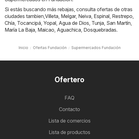
Si estás buscando más rebajas, consulta ofertas de otras
ciudades tambien,
Villeta
,
Melgar
,
Neiva
,
Espinal
,
Restrepo
,
Chía
,
Tocancipá
,
Yopal
,
Agua de Dios
,
Tunja
,
San Martín
,
María La Baja
,
Maicao
,
Aguachica
,
Dosquebradas
.
Inicio
Ofertas Fundación
Supermercados Fundación
Ofertero
FAQ
Contacto
Lista de comercios
Lista de productos