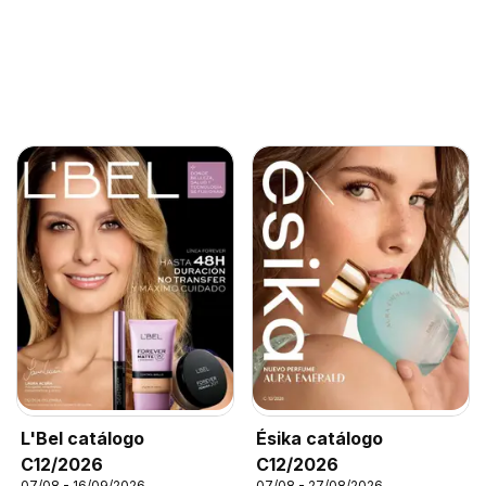
L'Bel catálogo
Ésika catálogo
C12/2026
C12/2026
07/08 - 16/09/2026
07/08 - 27/08/2026