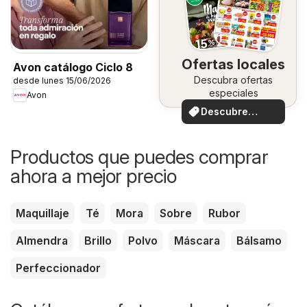
Ofertas locales
Avon catálogo Ciclo 8
Descubra ofertas
desde lunes 15/06/2026
especiales
Avon
Descubre
ofertas
Productos que puedes comprar
ahora a mejor precio
Maquillaje
Té
Mora
Sobre
Rubor
Almendra
Brillo
Polvo
Máscara
Bálsamo
Perfeccionador