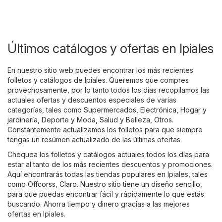
Últimos catálogos y ofertas en Ipiales
En nuestro sitio web puedes encontrar los más recientes
folletos y catálogos de Ipiales. Queremos que compres
provechosamente, por lo tanto todos los días recopilamos las
actuales ofertas y descuentos especiales de varias
categorías, tales como
Supermercados
,
Electrónica
,
Hogar y
jardinería
,
Deporte y Moda
,
Salud y Belleza
,
Otros
.
Constantemente actualizamos los folletos para que siempre
tengas un resúmen actualizado de las últimas ofertas.
Chequea los folletos y catálogos actuales todos los días para
estar al tanto de los más recientes descuentos y promociones.
Aquí encontrarás todas las tiendas populares en Ipiales, tales
como
Offcorss
,
Claro
. Nuestro sitio tiene un diseño sencillo,
para que puedas encontrar fácil y rápidamente lo que estás
buscando. Ahorra tiempo y dinero gracias a las mejores
ofertas en Ipiales.