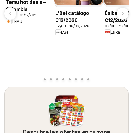
Temu hot deals –
Colombia
L'Bel catálogo
Ésika catál
06/08 - 31/12/2026
C12/2026
C12/2026
TEMU
07/08 - 16/09/2026
07/08 - 27/08/
L'Bel
Ésika
Descubre las ofertas en tu zona