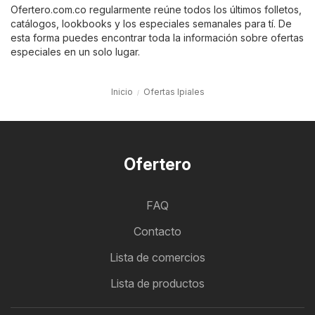
Ofertero.com.co regularmente reúne todos los últimos folletos,
catálogos, lookbooks y los especiales semanales para tí. De
esta forma puedes encontrar toda la información sobre ofertas
especiales en un solo lugar.
Inicio
Ofertas Ipiales
Ofertero
FAQ
Contacto
Lista de comercios
Lista de productos