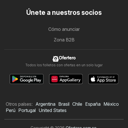
Únete a nuestros socios
Cómo anunciar
Zona B2B
Ofertero
Todos los folletos con ofertas en un solo lugar
Otros países:
Argentina
Brasil
Chile
España
México
Perú
Portugal
United States
Copyright © 2026
Ofertero.com.co
.