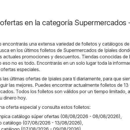
ofertas en la categoría Supermercados 
b encontrarás una extensa variedad de folletos y catálogos de
usca en los últimos folletos de Supermercados de Ipiales dond
as actuales promociones y descuentos. Tiendas conocidas de 
o eso no es todo. Encontrarás en un solo lugar toda la informa
 ofertas especiales.
as últimas ofertas de Ipiales para tí diariamente, para que si
ir las mejores. Puedes encontrar actualmente folletos de 13 
ados. Todos los folletos son válidos por un tiempo limitado, a
u dinero hoy.
na oferta especial y consulta estos folletos:
ímpica catálogo súper ofertas (08/08/2026 - 08/08/2026)
,
o catálogo (07/08/2026 - 13/08/2026)
,
o catálogo (07/08/2026 - 09/08/2026)
,