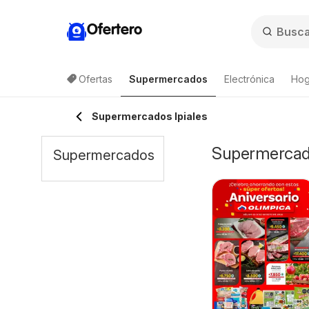
Ofertero
Ofertas
Supermercados
Electrónica
Hog
Supermercados Ipiales
Supermercados
Supermercados