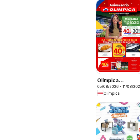
Olímpica
05/08/2026 - 11/08/20
catálogo
Olímpica
Miércoles de
Plaza