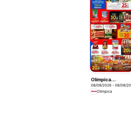
Olímpica
08/08/2026 - 08/08/2
catálogo súper
Olímpica
ofertas