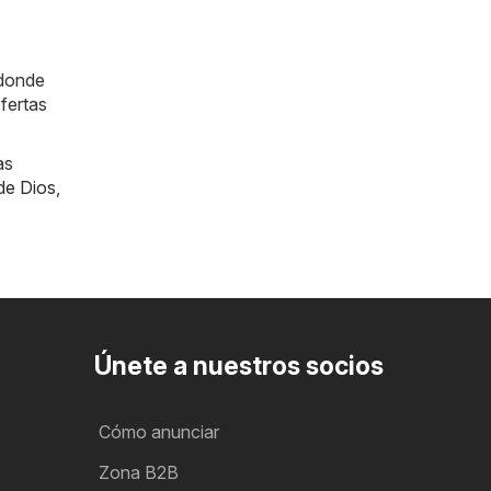
 donde
fertas
as
de Dios
,
Únete a nuestros socios
Cómo anunciar
Zona B2B