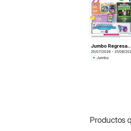
Jumbo Regresa 
25/07/2026 - 31/08/20
clase
Jumbo
Productos q