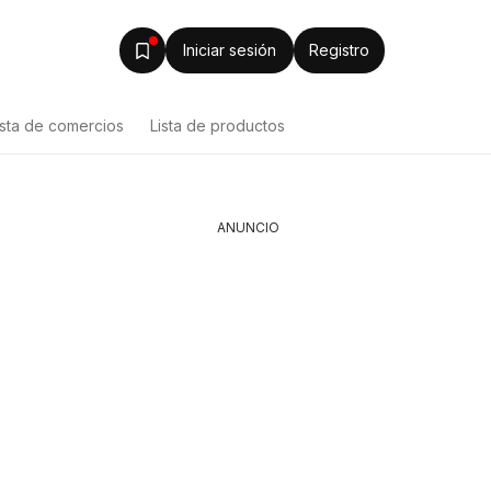
Iniciar sesión
Registro
ista de comercios
Lista de productos
ANUNCIO