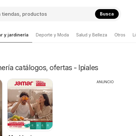
Busca
r y jardinería
Deporte y Moda
Salud y Belleza
Otros
L
ería catálogos, ofertas - Ipiales
ANUNCIO