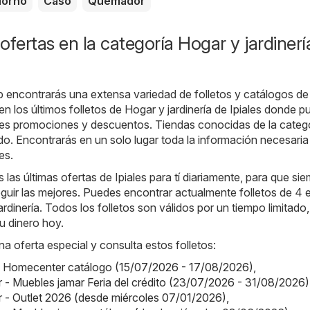
orno
Caso
Quemador
ofertas en la categoría Hogar y jardinerí
b encontrarás una extensa variedad de folletos y catálogos d
en los últimos folletos de Hogar y jardinería de Ipiales donde 
ales promociones y descuentos. Tiendas conocidas de la categ
do. Encontrarás en un solo lugar toda la información necesaria
es.
as últimas ofertas de Ipiales para tí diariamente, para que si
uir las mejores. Puedes encontrar actualmente folletos de 4 e
rdinería. Todos los folletos son válidos por un tiempo limitado,
u dinero hoy.
na oferta especial y consulta estos folletos:
 Homecenter catálogo (15/07/2026 - 17/08/2026)
,
 - Muebles jamar Feria del crédito (23/07/2026 - 31/08/2026)
 - Outlet 2026 (desde miércoles 07/01/2026)
,