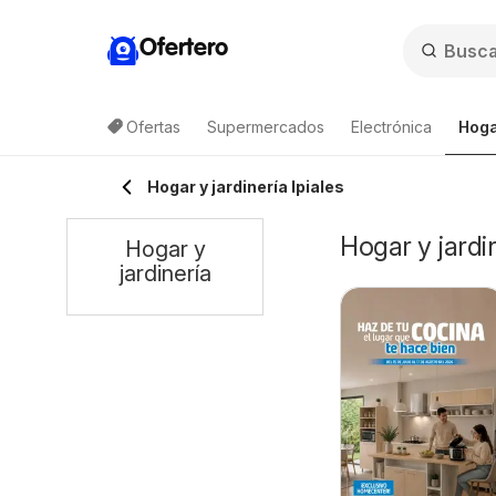
Ofertero
Ofertas
Supermercados
Electrónica
Hoga
Hogar y jardinería Ipiales
Hogar y jardin
Hogar y
jardinería