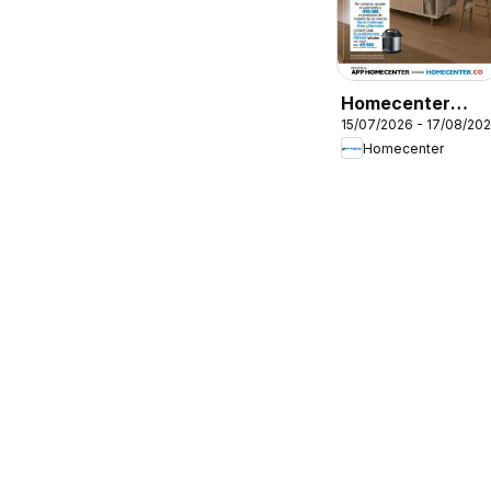
Homecenter
15/07/2026 - 17/08/20
catálogo
Homecenter