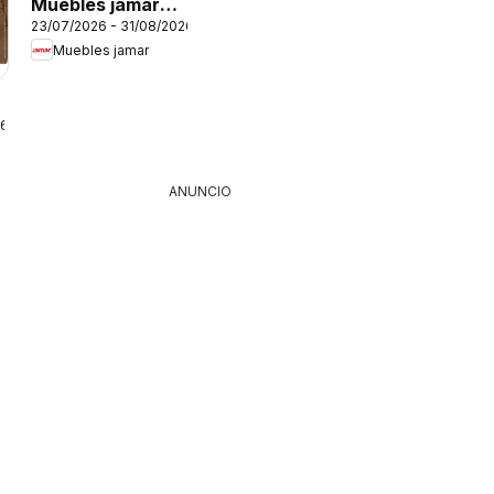
Muebles jamar
23/07/2026 - 31/08/2026
Feria del crédito
Muebles jamar
26
ANUNCIO