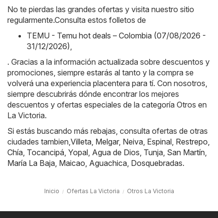
No te pierdas las grandes ofertas y visita nuestro sitio
regularmente.Consulta estos folletos de
TEMU - Temu hot deals – Colombia (07/08/2026 -
31/12/2026)
,
. Gracias a la información actualizada sobre descuentos y
promociones, siempre estarás al tanto y la compra se
volverá una experiencia placentera para tí. Con nosotros,
siempre descubrirás dónde encontrar los mejores
descuentos y ofertas especiales de la categoría Otros en
La Victoria.
Si estás buscando más rebajas, consulta ofertas de otras
ciudades tambien,
Villeta
,
Melgar
,
Neiva
,
Espinal
,
Restrepo
,
Chía
,
Tocancipá
,
Yopal
,
Agua de Dios
,
Tunja
,
San Martín
,
María La Baja
,
Maicao
,
Aguachica
,
Dosquebradas
.
Inicio
Ofertas La Victoria
Otros La Victoria