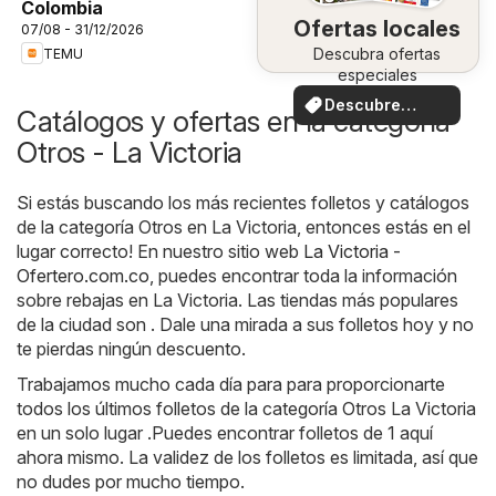
Colombia
Ofertas locales
07/08 - 31/12/2026
Descubra ofertas
TEMU
especiales
Descubre
Catálogos y ofertas en la categoría
ofertas
Otros - La Victoria
Si estás buscando los más recientes folletos y catálogos
de la categoría Otros en La Victoria, entonces estás en el
lugar correcto! En nuestro sitio web
La Victoria -
Ofertero.com.co
, puedes encontrar toda la información
sobre rebajas en La Victoria. Las tiendas más populares
de la ciudad son . Dale una mirada a sus folletos hoy y no
te pierdas ningún descuento.
Trabajamos mucho cada día para para proporcionarte
todos los últimos folletos de la categoría Otros La Victoria
en un solo lugar .Puedes encontrar folletos de 1 aquí
ahora mismo. La validez de los folletos es limitada, así que
no dudes por mucho tiempo.