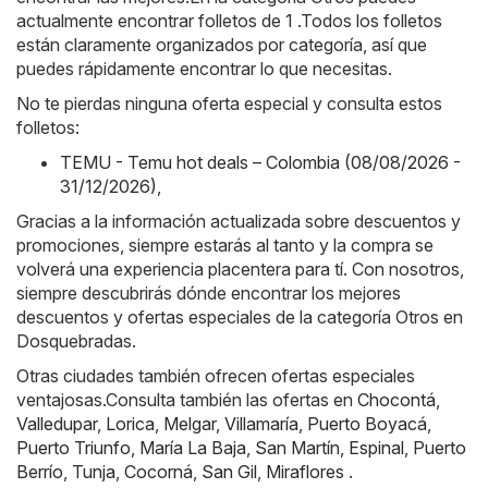
actualmente encontrar folletos de 1 .Todos los folletos
están claramente organizados por categoría, así que
puedes rápidamente encontrar lo que necesitas.
No te pierdas ninguna oferta especial y consulta estos
folletos:
TEMU - Temu hot deals – Colombia (08/08/2026 -
31/12/2026)
,
Gracias a la información actualizada sobre descuentos y
promociones, siempre estarás al tanto y la compra se
volverá una experiencia placentera para tí. Con nosotros,
siempre descubrirás dónde encontrar los mejores
descuentos y ofertas especiales de la categoría Otros en
Dosquebradas.
Otras ciudades también ofrecen ofertas especiales
ventajosas.Consulta también las ofertas en
Chocontá
,
Valledupar
,
Lorica
,
Melgar
,
Villamaría
,
Puerto Boyacá
,
Puerto Triunfo
,
María La Baja
,
San Martín
,
Espinal
,
Puerto
Berrío
,
Tunja
,
Cocorná
,
San Gil
,
Miraflores
.