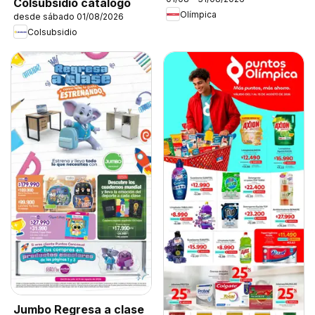
Colsubsidio catálogo
Olímpica
desde sábado 01/08/2026
Colsubsidio
Jumbo Regresa a clase