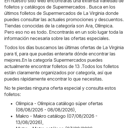
En nuestro sitio web encontrarás una extensa variedad de
folletos y catálogos de
Supermercados
. Busca en los
últimos folletos de Supermercados de La Virginia donde
puedes consultar las actuales promociones y descuentos.
Tiendas conocidas de la categoría son
Ara
,
Olímpica
.
Pero eso no es todo. Encontrarás en un solo lugar toda la
información necesaria sobre las ofertas especiales.
Todos los días buscamos las últimas ofertas de La Virginia
para tí, para que puedas enterarte dónde encontrar las
mejores.En la categoría Supermercados puedes
actualmente encontrar folletos de 13 .Todos los folletos
están claramente organizados por categoría, así que
puedes rápidamente encontrar lo que necesitas.
No te pierdas ninguna oferta especial y consulta estos
folletos:
Olímpica - Olímpica catálogo súper ofertas
(08/08/2026 - 08/08/2026)
,
Makro - Makro catálogo (07/08/2026 -
13/08/2026)
,