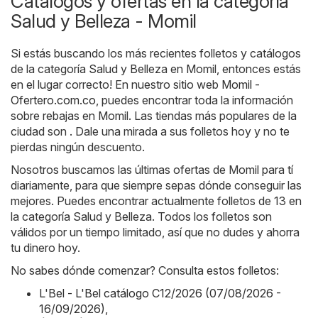
Catálogos y ofertas en la categoría
Salud y Belleza - Momil
Si estás buscando los más recientes folletos y catálogos
de la categoría Salud y Belleza en Momil, entonces estás
en el lugar correcto! En nuestro sitio web
Momil -
Ofertero.com.co
, puedes encontrar toda la información
sobre rebajas en Momil. Las tiendas más populares de la
ciudad son . Dale una mirada a sus folletos hoy y no te
pierdas ningún descuento.
Nosotros buscamos las últimas ofertas de Momil para tí
diariamente, para que siempre sepas dónde conseguir las
mejores. Puedes encontrar actualmente folletos de 13 en
la categoría Salud y Belleza. Todos los folletos son
válidos por un tiempo limitado, así que no dudes y ahorra
tu dinero hoy.
No sabes dónde comenzar? Consulta estos folletos:
L'Bel - L'Bel catálogo C12/2026 (07/08/2026 -
16/09/2026)
,