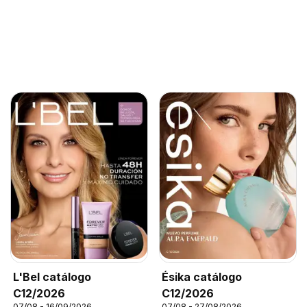
L'Bel catálogo
Ésika catálogo
C12/2026
C12/2026
07/08 - 16/09/2026
07/08 - 27/08/2026