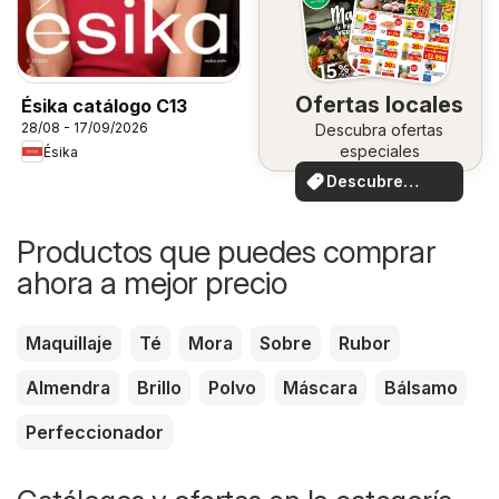
Ofertas locales
Ésika catálogo C13
28/08 - 17/09/2026
Descubra ofertas
especiales
Ésika
Descubre
ofertas
Productos que puedes comprar
ahora a mejor precio
Maquillaje
Té
Mora
Sobre
Rubor
Almendra
Brillo
Polvo
Máscara
Bálsamo
Perfeccionador