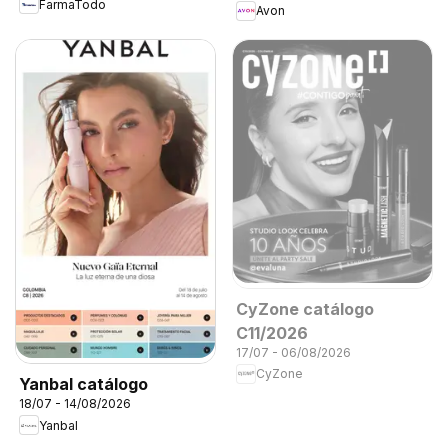
FarmaTodo
Avon
CyZone catálogo
C11/2026
17/07 - 06/08/2026
CyZone
Yanbal catálogo
18/07 - 14/08/2026
Yanbal