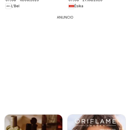
L'Bel
Ésika
ANUNCIO