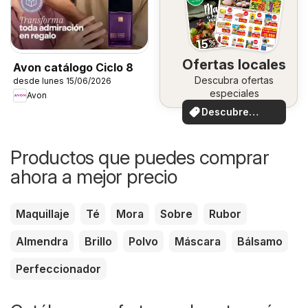
Ofertas locales
Avon catálogo Ciclo 8
Descubra ofertas
desde lunes 15/06/2026
especiales
Avon
Descubre
ofertas
Productos que puedes comprar
ahora a mejor precio
Maquillaje
Té
Mora
Sobre
Rubor
Almendra
Brillo
Polvo
Máscara
Bálsamo
Perfeccionador