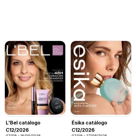
L'Bel catálogo
Ésika catálogo
C12/2026
C12/2026
07/08 - 16/09/2026
07/08 - 27/08/2026