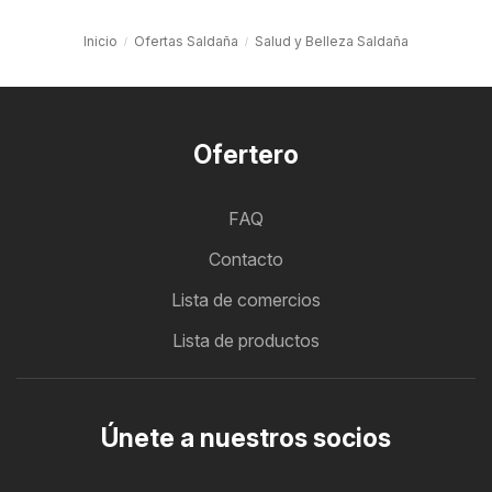
Inicio
Ofertas Saldaña
Salud y Belleza Saldaña
Ofertero
FAQ
Contacto
Lista de comercios
Lista de productos
Únete a nuestros socios