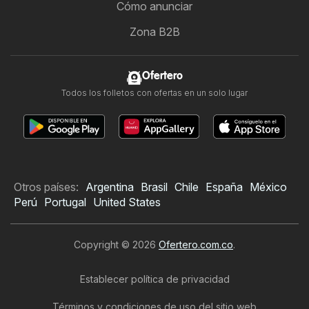
Cómo anunciar
Zona B2B
Ofertero
Todos los folletos con ofertas en un solo lugar
Otros países:
Argentina
Brasil
Chile
España
México
Perú
Portugal
United States
Copyright © 2026
Ofertero.com.co
.
Establecer política de privacidad
Términos y condiciones de uso del sitio web