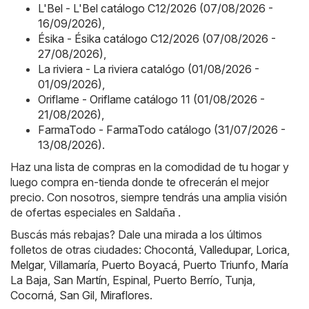
L'Bel - L'Bel catálogo C12/2026 (07/08/2026 -
16/09/2026)
,
Ésika - Ésika catálogo C12/2026 (07/08/2026 -
27/08/2026)
,
La riviera - La riviera catalógo (01/08/2026 -
01/09/2026)
,
Oriflame - Oriflame catálogo 11 (01/08/2026 -
21/08/2026)
,
FarmaTodo - FarmaTodo catálogo (31/07/2026 -
13/08/2026)
.
Haz una lista de compras en la comodidad de tu hogar y
luego compra en-tienda donde te ofrecerán el mejor
precio. Con nosotros, siempre tendrás una amplia visión
de ofertas especiales en Saldaña .
Buscás más rebajas? Dale una mirada a los últimos
folletos de otras ciudades:
Chocontá
,
Valledupar
,
Lorica
,
Melgar
,
Villamaría
,
Puerto Boyacá
,
Puerto Triunfo
,
María
La Baja
,
San Martín
,
Espinal
,
Puerto Berrío
,
Tunja
,
Cocorná
,
San Gil
,
Miraflores
.