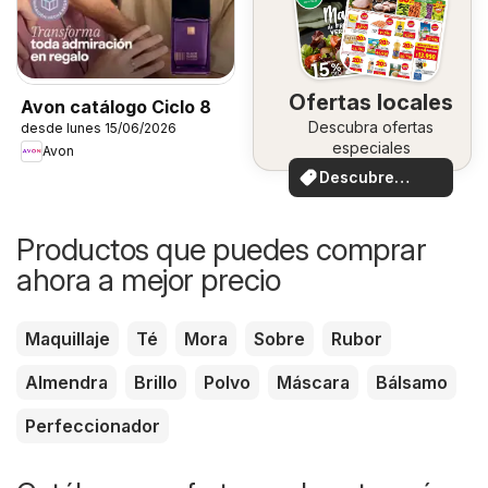
Ofertas locales
Avon catálogo Ciclo 8
Descubra ofertas
desde lunes 15/06/2026
especiales
Avon
Descubre
ofertas
Productos que puedes comprar
ahora a mejor precio
Maquillaje
Té
Mora
Sobre
Rubor
Almendra
Brillo
Polvo
Máscara
Bálsamo
Perfeccionador