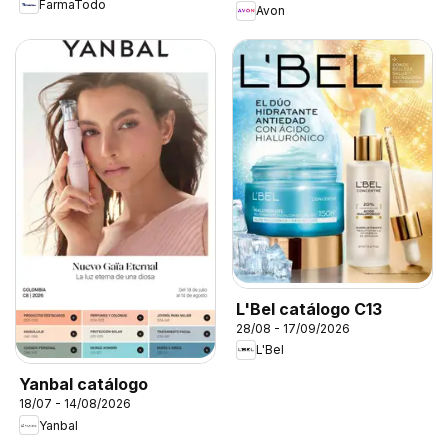
FarmaTodo
Avon
L'Bel catálogo C13
28/08 - 17/09/2026
L'Bel
Yanbal catálogo
18/07 - 14/08/2026
Yanbal