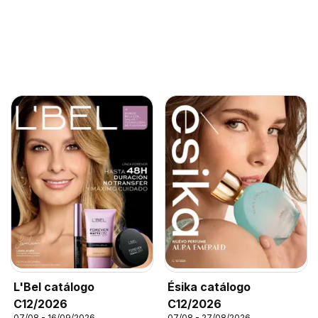
L'Bel catálogo
Ésika catálogo
C12/2026
C12/2026
07/08 - 16/09/2026
07/08 - 27/08/2026