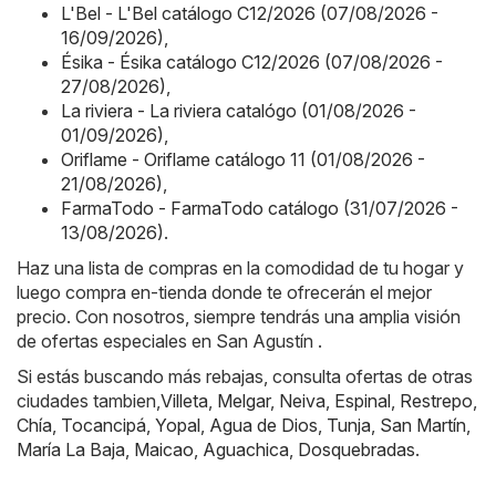
L'Bel - L'Bel catálogo C12/2026 (07/08/2026 -
16/09/2026)
,
Ésika - Ésika catálogo C12/2026 (07/08/2026 -
27/08/2026)
,
La riviera - La riviera catalógo (01/08/2026 -
01/09/2026)
,
Oriflame - Oriflame catálogo 11 (01/08/2026 -
21/08/2026)
,
FarmaTodo - FarmaTodo catálogo (31/07/2026 -
13/08/2026)
.
Haz una lista de compras en la comodidad de tu hogar y
luego compra en-tienda donde te ofrecerán el mejor
precio. Con nosotros, siempre tendrás una amplia visión
de ofertas especiales en San Agustín .
Si estás buscando más rebajas, consulta ofertas de otras
ciudades tambien,
Villeta
,
Melgar
,
Neiva
,
Espinal
,
Restrepo
,
Chía
,
Tocancipá
,
Yopal
,
Agua de Dios
,
Tunja
,
San Martín
,
María La Baja
,
Maicao
,
Aguachica
,
Dosquebradas
.