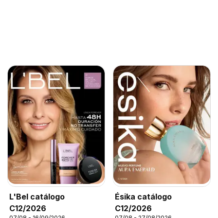
L'Bel catálogo
Ésika catálogo
C12/2026
C12/2026
07/08 - 16/09/2026
07/08 - 27/08/2026