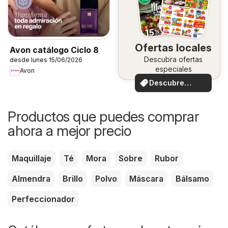
Ofertas locales
Avon catálogo Ciclo 8
Descubra ofertas
desde lunes 15/06/2026
especiales
Avon
Descubre
ofertas
Productos que puedes comprar
ahora a mejor precio
Maquillaje
Té
Mora
Sobre
Rubor
Almendra
Brillo
Polvo
Máscara
Bálsamo
Perfeccionador