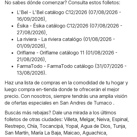
No sabes dónde comenzar? Consulta estos folletos:
L'Bel - L'Bel catálogo C12/2026 (07/08/2026 -
16/09/2026)
,
Ésika - Ésika catálogo C12/2026 (07/08/2026 -
27/08/2026)
,
La riviera - La riviera catalógo (01/08/2026 -
01/09/2026)
,
Oriflame - Oriflame catálogo 11 (01/08/2026 -
21/08/2026)
,
FarmaTodo - FarmaTodo catálogo (31/07/2026 -
13/08/2026)
.
Haz una lista de compras en la comodidad de tu hogar y
luego compra en-tienda donde te ofrecerán el mejor
precio. Con nosotros, siempre tendrás una amplia visión
de ofertas especiales en San Andres de Tumaco .
Buscás más rebajas? Dale una mirada a los últimos
folletos de otras ciudades:
Villeta
,
Melgar
,
Neiva
,
Espinal
,
Restrepo
,
Chía
,
Tocancipá
,
Yopal
,
Agua de Dios
,
Tunja
,
San Martín
,
María La Baja
,
Maicao
,
Aguachica
,