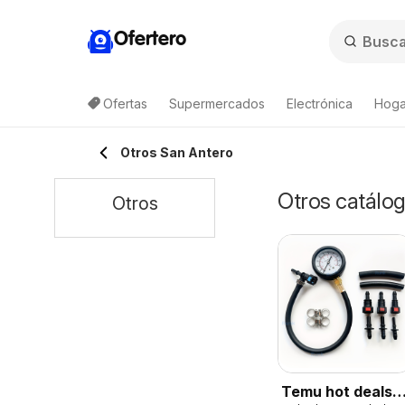
Ofertero
Ofertas
Supermercados
Electrónica
Hogar
Otros San Antero
Otros catálog
Otros
Temu hot deals –