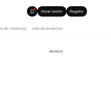
Iniciar sesión
Registro
sta de comercios
Lista de productos
ANUNCIO