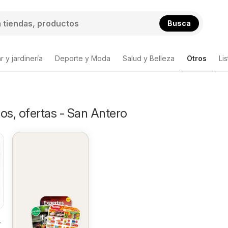
Busca
 y jardinería
Deporte y Moda
Salud y Belleza
Otros
Li
os, ofertas - San Antero