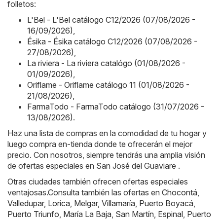
folletos:
L'Bel - L'Bel catálogo C12/2026 (07/08/2026 -
16/09/2026)
,
Ésika - Ésika catálogo C12/2026 (07/08/2026 -
27/08/2026)
,
La riviera - La riviera catalógo (01/08/2026 -
01/09/2026)
,
Oriflame - Oriflame catálogo 11 (01/08/2026 -
21/08/2026)
,
FarmaTodo - FarmaTodo catálogo (31/07/2026 -
13/08/2026)
.
Haz una lista de compras en la comodidad de tu hogar y
luego compra en-tienda donde te ofrecerán el mejor
precio. Con nosotros, siempre tendrás una amplia visión
de ofertas especiales en San José del Guaviare .
Otras ciudades también ofrecen ofertas especiales
ventajosas.Consulta también las ofertas en
Chocontá
,
Valledupar
,
Lorica
,
Melgar
,
Villamaría
,
Puerto Boyacá
,
Puerto Triunfo
,
María La Baja
,
San Martín
,
Espinal
,
Puerto