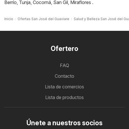
Berrío
,
Tunja
,
Cocorná
,
San Gil
,
Miraflores
.
Inicio
Ofertas San José del Guaviare
Salud y Belleza San José del Gu
Ofertero
FAQ
Contacto
Lista de comercios
Lista de productos
Únete a nuestros socios