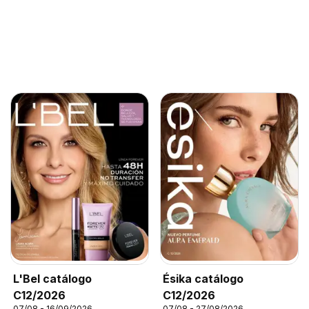
L'Bel catálogo
Ésika catálogo
C12/2026
C12/2026
07/08 - 16/09/2026
07/08 - 27/08/2026