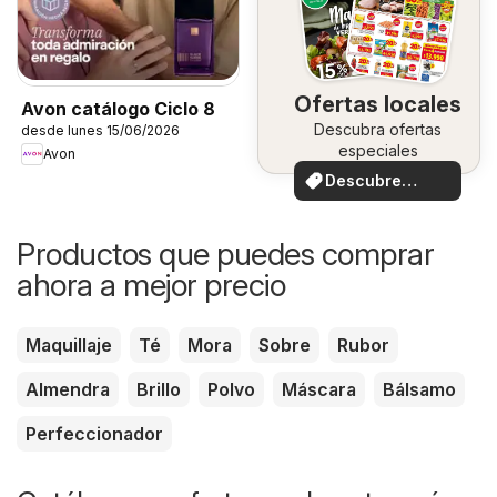
Ofertas locales
Avon catálogo Ciclo 8
Descubra ofertas
desde lunes 15/06/2026
especiales
Avon
Descubre
ofertas
Productos que puedes comprar
ahora a mejor precio
Maquillaje
Té
Mora
Sobre
Rubor
Almendra
Brillo
Polvo
Máscara
Bálsamo
Perfeccionador