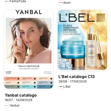
FarmaTodo
Avon
L'Bel catálogo C13
28/08 - 17/09/2026
L'Bel
Yanbal catálogo
18/07 - 14/08/2026
Yanbal