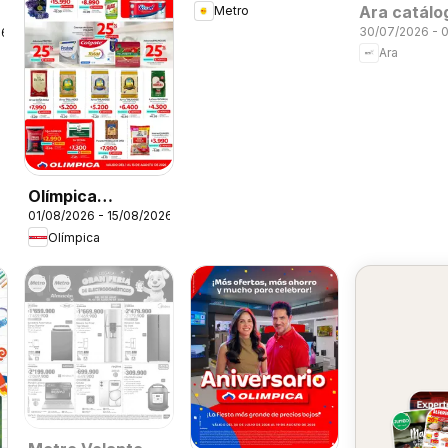
Ara catálo
Metro
30/07/2026 - 
26
Ara
Olímpica
01/08/2026 - 15/08/2026
catálogo Más
Olímpica
puntos, más
ahorro