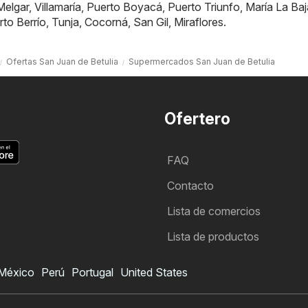
Melgar
,
Villamaría
,
Puerto Boyacá
,
Puerto Triunfo
,
María La Baj
rto Berrío
,
Tunja
,
Cocorná
,
San Gil
,
Miraflores
.
Ofertas San Juan de Betulia
Supermercados San Juan de Betulia
Ofertero
FAQ
Contacto
Lista de comercios
Lista de productos
México
Perú
Portugal
United States