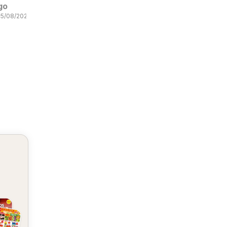
go
05/08/2026