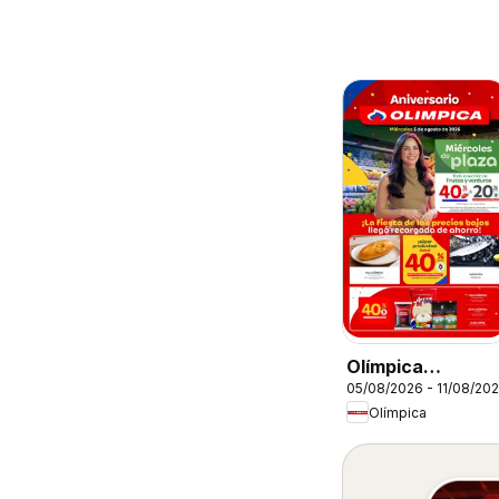
Olímpica
05/08/2026 - 11/08/20
catálogo
Olímpica
Miércoles de
Plaza