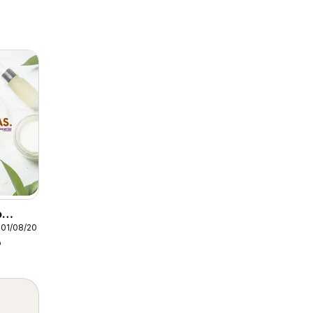
o
01/08/2026
o