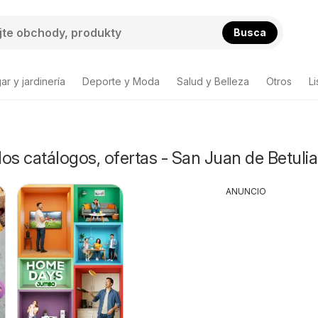
Busca
ar y jardinería
Deporte y Moda
Salud y Belleza
Otros
L
s catálogos, ofertas - San Juan de Betulia
ANUNCIO