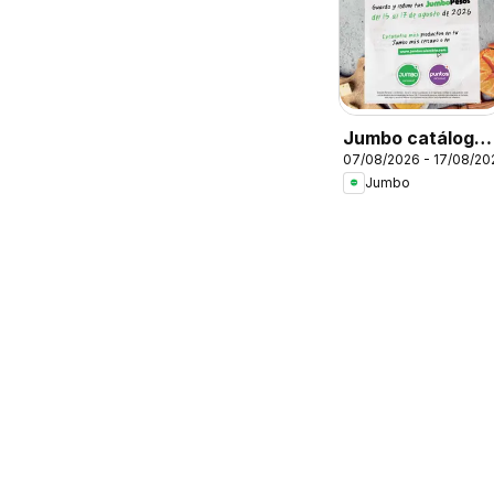
Jumbo catálogo
07/08/2026 - 17/08/20
al 100
Jumbo