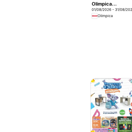
Olímpica
01/08/2026 - 31/08/20
catálogo
Olímpica