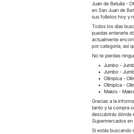
Juan de Betulia - 
en San Juan de Betu
sus folletos hoy y 
Todos los días busc
puedas enterarte d
actualmente encontr
por categoría, así 
No te pierdas ningu
Jumbo - Jumb
Jumbo - Jumb
Olímpica - Ol
Olímpica - Ol
Makro - Makr
Gracias a la inform
tanto y la compra s
descubrirás dónde e
Supermercados en S
Si estás buscando m