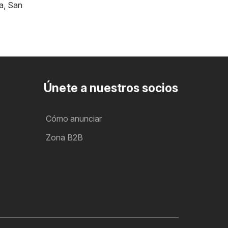
a
,
San
Únete a nuestros socios
Cómo anunciar
Zona B2B