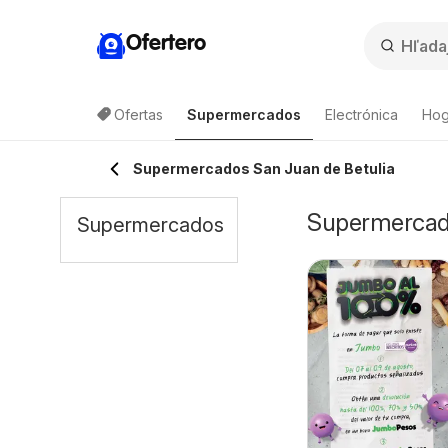
Ofertero
Ofertas
Supermercados
Electrónica
Hog
Supermercados San Juan de Betulia
Supermercado
Supermercados