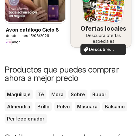
Ofertas locales
Avon catálogo Ciclo 8
Descubra ofertas
desde lunes 15/06/2026
especiales
Avon
Descubre
ofertas
Productos que puedes comprar
ahora a mejor precio
Maquillaje
Té
Mora
Sobre
Rubor
Almendra
Brillo
Polvo
Máscara
Bálsamo
Perfeccionador