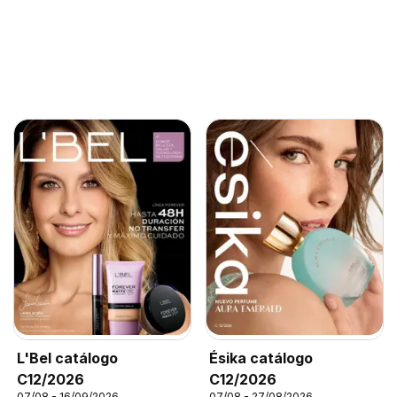
L'Bel catálogo
Ésika catálogo
C12/2026
C12/2026
07/08 - 16/09/2026
07/08 - 27/08/2026