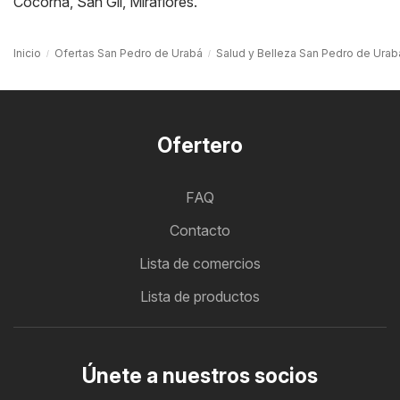
Cocorná
,
San Gil
,
Miraflores
.
Inicio
Ofertas San Pedro de Urabá
Salud y Belleza San Pedro de Urab
Ofertero
FAQ
Contacto
Lista de comercios
Lista de productos
Únete a nuestros socios