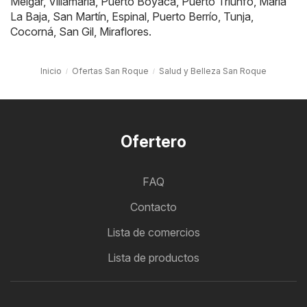
Melgar
,
Villamaría
,
Puerto Boyacá
,
Puerto Triunfo
,
María
La Baja
,
San Martín
,
Espinal
,
Puerto Berrío
,
Tunja
,
Cocorná
,
San Gil
,
Miraflores
.
Inicio
Ofertas San Roque
Salud y Belleza San Roque
Ofertero
FAQ
Contacto
Lista de comercios
Lista de productos