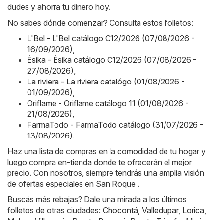
dudes y ahorra tu dinero hoy.
No sabes dónde comenzar? Consulta estos folletos:
L'Bel - L'Bel catálogo C12/2026 (07/08/2026 -
16/09/2026)
,
Ésika - Ésika catálogo C12/2026 (07/08/2026 -
27/08/2026)
,
La riviera - La riviera catalógo (01/08/2026 -
01/09/2026)
,
Oriflame - Oriflame catálogo 11 (01/08/2026 -
21/08/2026)
,
FarmaTodo - FarmaTodo catálogo (31/07/2026 -
13/08/2026)
.
Haz una lista de compras en la comodidad de tu hogar y
luego compra en-tienda donde te ofrecerán el mejor
precio. Con nosotros, siempre tendrás una amplia visión
de ofertas especiales en San Roque .
Buscás más rebajas? Dale una mirada a los últimos
folletos de otras ciudades:
Chocontá
,
Valledupar
,
Lorica
,