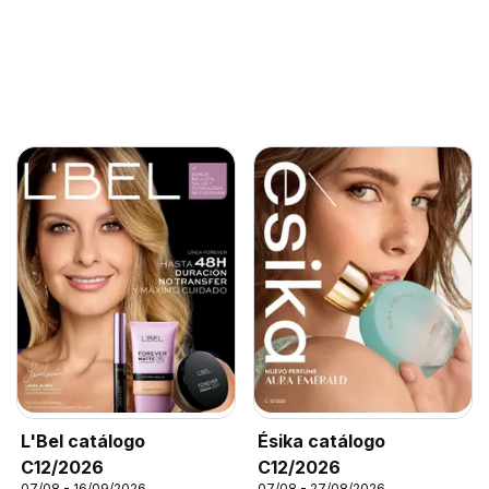
L'Bel catálogo
Ésika catálogo
C12/2026
C12/2026
07/08 - 16/09/2026
07/08 - 27/08/2026